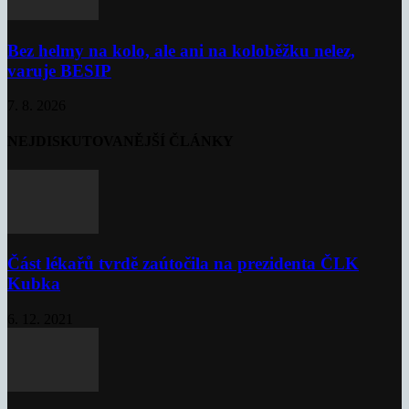
Bez helmy na kolo, ale ani na koloběžku nelez,
varuje BESIP
7. 8. 2026
NEJDISKUTOVANĚJŠÍ ČLÁNKY
Část lékařů tvrdě zaútočila na prezidenta ČLK
Kubka
6. 12. 2021