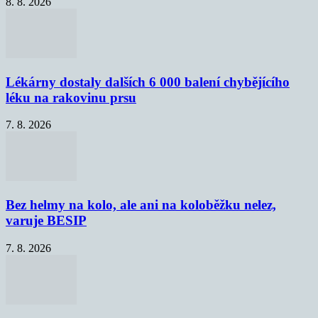
8. 8. 2026
Lékárny dostaly dalších 6 000 balení chybějícího
léku na rakovinu prsu
7. 8. 2026
Bez helmy na kolo, ale ani na koloběžku nelez,
varuje BESIP
7. 8. 2026