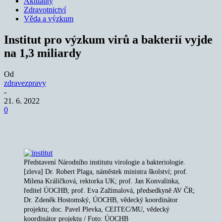
Aktuality
Zdravotnictví
Věda a výzkum
Institut pro výzkum virů a bakterií vyjde
na 1,3 miliardy
Od
zdravezpravy
-
21. 6. 2022
0
Představení Národního institutu virologie a bakteriologie.
[zleva] Dr. Robert Plaga, náměstek ministra školství; prof.
Milena Králíčková, rektorka UK; prof. Jan Konvalinka,
ředitel ÚOCHB; prof. Eva Zažímalová, předsedkyně AV ČR;
Dr. Zdeněk Hostomský, ÚOCHB, vědecký koordinátor
projektu; doc. Pavel Plevka, CEITEC/MU, vědecký
koordinátor projektu / Foto: ÚOCHB