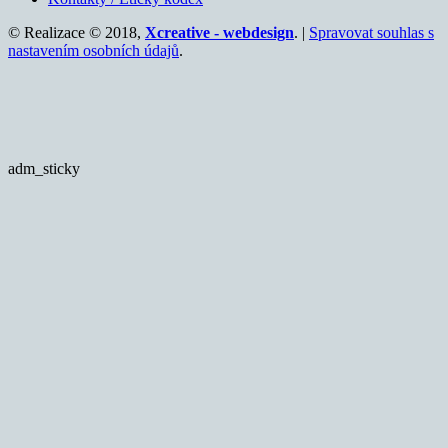
© Realizace © 2018,
Xcreative - webdesign
. |
Spravovat souhlas s
nastavením osobních údajů
.
adm_sticky