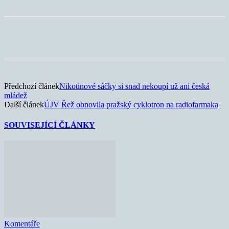
Předchozí článek
Nikotinové sáčky si snad nekoupí už ani česká
mládež
Další článek
ÚJV Řež obnovila pražský cyklotron na radiofarmaka
SOUVISEJÍCÍ ČLÁNKY
Komentáře