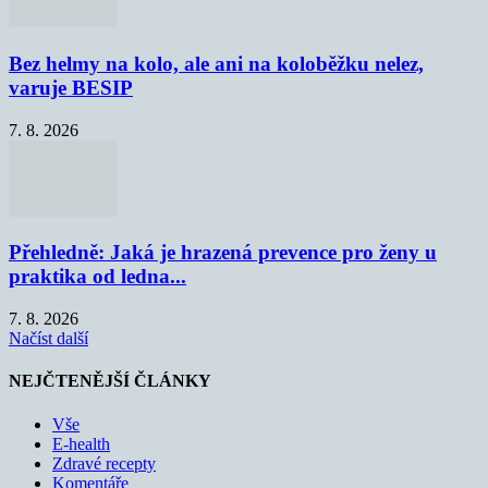
Bez helmy na kolo, ale ani na koloběžku nelez,
varuje BESIP
7. 8. 2026
Přehledně: Jaká je hrazená prevence pro ženy u
praktika od ledna...
7. 8. 2026
Načíst další
NEJČTENĚJŠÍ ČLÁNKY
Vše
E-health
Zdravé recepty
Komentáře