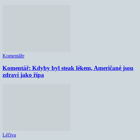
Komentáře
Komentář: Kdyby byl steak lékem, Američané jsou
zdraví jako řípa
Léčiva