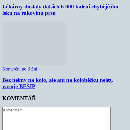
Lékárny dostaly dalších 6 000 balení chybějícího
léku na rakovinu prsu
Komerční pojištění
Bez helmy na kolo, ale ani na koloběžku nelez,
varuje BESIP
KOMENTÁŘ