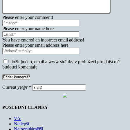
Please enter your comment!
Please enter your name here
You have entered an incorrect email address!
Please enter your email address here
Uložit jméno, email a www stránky v prohlížeči pro další mé
budoucí komentáře
Current ye@r
*
POSLEDNÍ ČLÁNKY
Vše
Nejlepší
Nejpopulárnější