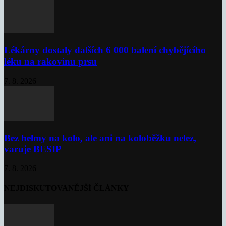
Lékárny dostaly dalších 6 000 balení chybějícího
léku na rakovinu prsu
7. 8. 2026
Bez helmy na kolo, ale ani na koloběžku nelez,
varuje BESIP
7. 8. 2026
NEJDISKUTOVANĚJŠÍ ČLÁNKY