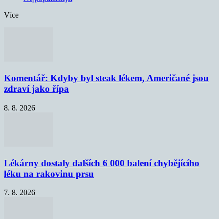
Více
Komentář: Kdyby byl steak lékem, Američané jsou
zdraví jako řípa
8. 8. 2026
Lékárny dostaly dalších 6 000 balení chybějícího
léku na rakovinu prsu
7. 8. 2026