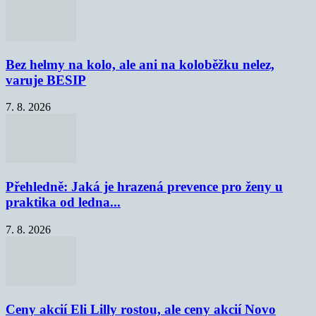
Bez helmy na kolo, ale ani na koloběžku nelez,
varuje BESIP
7. 8. 2026
Přehledně: Jaká je hrazená prevence pro ženy u
praktika od ledna...
7. 8. 2026
Ceny akcií Eli Lilly rostou, ale ceny akcií Novo