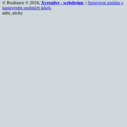
© Realizace © 2018,
Xcreative - webdesign
. |
Spravovat souhlas s
nastavením osobních údajů
.
adm_sticky