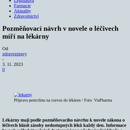
Legislativa
Farmacie
Aktuality
Zdravotnictví
Pozměňovací návrh v novele o léčivech
míří na lékárny
Od
zdravezpravy
-
3. 11. 2023
0
Příprava penicilinu na rozvoz do lékáren / Foto: ViaPharma
Lékárny mají podle pozměňovacího návrhu k novele zákona o
léčivech hlásit zásoby nedostupných léků každý den. Informace