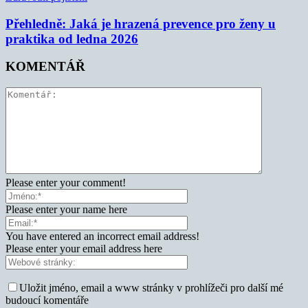
Přehledně: Jaká je hrazená prevence pro ženy u
praktika od ledna 2026
KOMENTÁŘ
Please enter your comment!
Please enter your name here
You have entered an incorrect email address!
Please enter your email address here
Uložit jméno, email a www stránky v prohlížeči pro další mé
budoucí komentáře