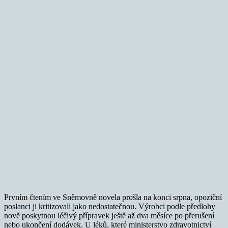
Prvním čtením ve Sněmovně novela prošla na konci srpna, opoziční
poslanci ji kritizovali jako nedostatečnou. Výrobci podle předlohy
nově poskytnou léčivý přípravek ještě až dva měsíce po přerušení
nebo ukončení dodávek. U léků, které ministerstvo zdravotnictví