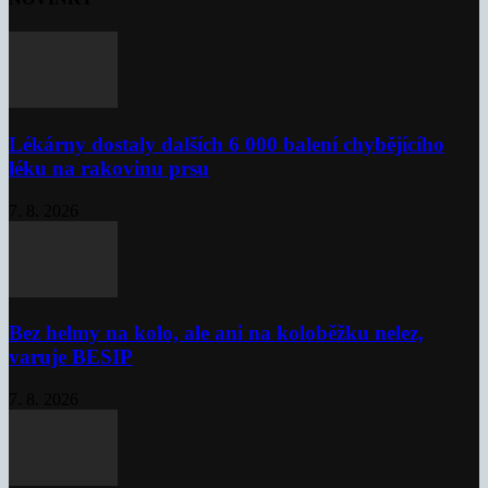
Lékárny dostaly dalších 6 000 balení chybějícího
léku na rakovinu prsu
7. 8. 2026
Bez helmy na kolo, ale ani na koloběžku nelez,
varuje BESIP
7. 8. 2026