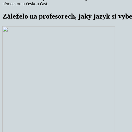
německou a českou část.
Záleželo na profesorech, jaký jazyk si vyb