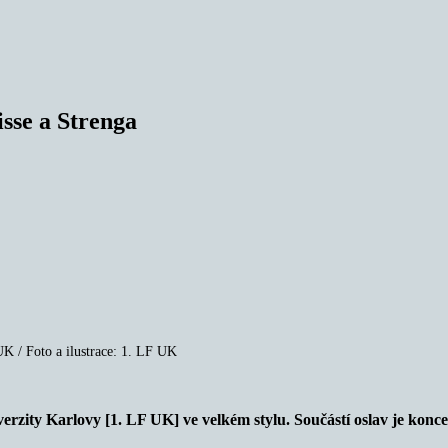
sse a Strenga
K / Foto a ilustrace: 1. LF UK
niverzity Karlovy [1. LF UK] ve velkém stylu. Součástí oslav je kon