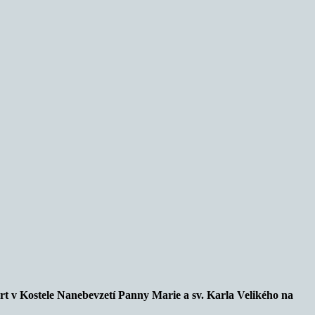
cert v Kostele Nanebevzetí Panny Marie a sv. Karla Velikého na