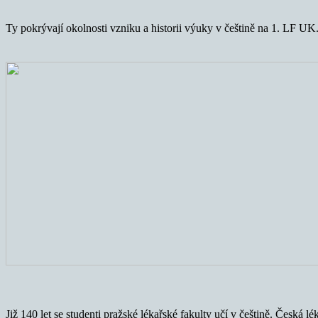
Ty pokrývají okolnosti vzniku a historii výuky v češtině na 1. LF UK.
Již 140 let se studenti pražské lékařské fakulty učí v češtině. Česká l