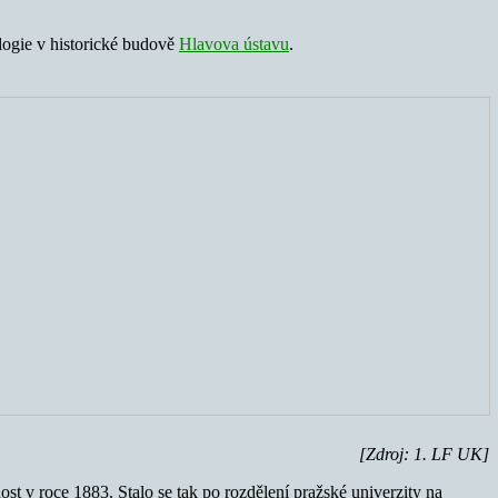
ologie v historické budově
Hlavova ústavu
.
[Zdroj: 1. LF UK]
nost v roce 1883. Stalo se tak po rozdělení pražské univerzity na