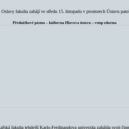
 Oslavy fakulta zahájí ve středu 15. listopadu v prostorech Ústavu pat
Přednáškové pásmo – knihovna Hlavova ústavu – vstup zdarma
ékařská fakulta tehdejší Karlo-Ferdinandova univerzita zahájila svoji čin