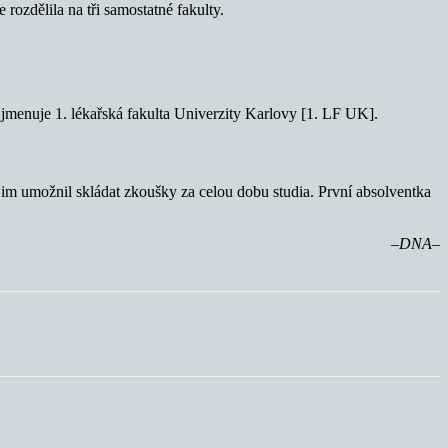
rozdělila na tři samostatné fakulty.
y jmenuje 1. lékařská fakulta Univerzity Karlovy [1. LF UK].
 jim umožnil skládat zkoušky za celou dobu studia. První absolventka
–DNA–