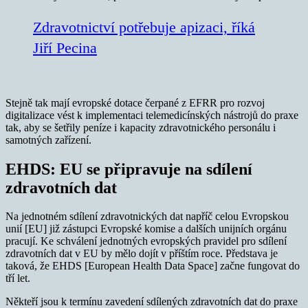
Zdravotnictví potřebuje apizaci, říká
Jiří Pecina
Stejně tak mají evropské dotace čerpané z EFRR pro rozvoj
digitalizace vést k implementaci telemedicínských nástrojů do praxe
tak, aby se šetřily peníze i kapacity zdravotnického personálu i
samotných zařízení.
EHDS: EU se připravuje na sdílení
zdravotních dat
Na jednotném sdílení zdravotnických dat napříč celou Evropskou
unií [EU] již zástupci Evropské komise a dalších unijních orgánu
pracují. Ke schválení jednotných evropských pravidel pro sdílení
zdravotních dat v EU by mělo dojít v příštím roce. Představa je
taková, že EHDS [European Health Data Space] začne fungovat do
tří let.
Někteří jsou k termínu zavedení sdílených zdravotních dat do praxe