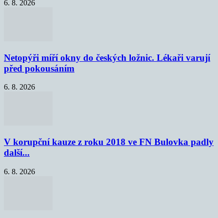
6. 8. 2026
Netopýři míří okny do českých ložnic. Lékaři varují
před pokousáním
6. 8. 2026
V korupční kauze z roku 2018 ve FN Bulovka padly
další...
6. 8. 2026