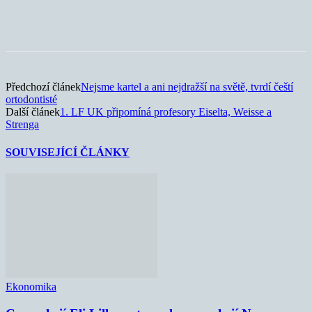
Předchozí článek
Nejsme kartel a ani nejdražší na světě, tvrdí čeští
ortodontisté
Další článek
1. LF UK připomíná profesory Eiselta, Weisse a
Strenga
SOUVISEJÍCÍ ČLÁNKY
Ekonomika