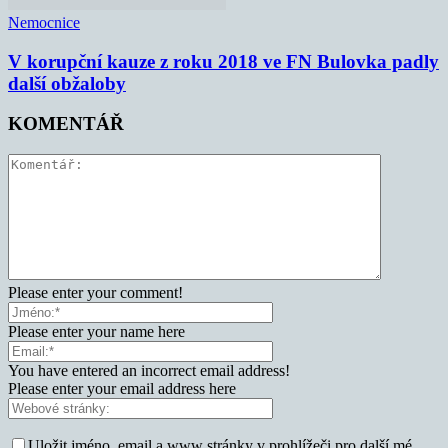
Nemocnice
V korupční kauze z roku 2018 ve FN Bulovka padly
další obžaloby
KOMENTÁŘ
Please enter your comment!
Please enter your name here
You have entered an incorrect email address!
Please enter your email address here
Uložit jméno, email a www stránky v prohlížeči pro další mé