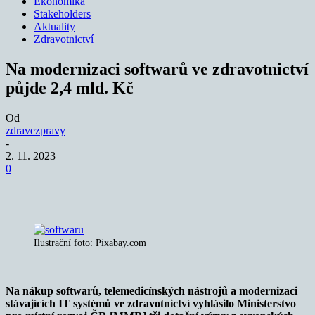
Ekonomika
Stakeholders
Aktuality
Zdravotnictví
Na modernizaci softwarů ve zdravotnictví
půjde 2,4 mld. Kč
Od
zdravezpravy
-
2. 11. 2023
0
Ilustrační foto: Pixabay.com
Na nákup softwarů, telemedicínských nástrojů a modernizaci
stávajících IT systémů ve zdravotnictví vyhlásilo Ministerstvo