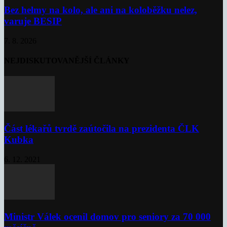
Bez helmy na kolo, ale ani na koloběžku nelez,
varuje BESIP
7. 8. 2026
NEJDISKUTOVANĚJŠÍ ČLÁNKY
Část lékařů tvrdě zaútočila na prezidenta ČLK
Kubka
6. 12. 2021
Ministr Válek ocenil domov pro seniory za 70 000