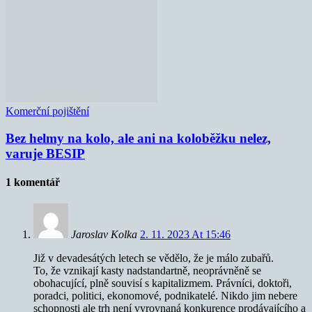
Komerční pojištění
Bez helmy na kolo, ale ani na koloběžku nelez,
varuje BESIP
1 komentář
Jaroslav Kolka
2. 11. 2023 At 15:46
Již v devadesátých letech se vědělo, že je málo zubařů.
To, že vznikají kasty nadstandartně, neoprávněně se
obohacující, plně souvisí s kapitalizmem. Právníci, doktoři,
poradci, politici, ekonomové, podnikatelé. Nikdo jim nebere
schopnosti ale trh není vyrovnaná konkurence prodávajícího a