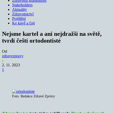
Zdravotní gramotnost
Stakeholders
Aktuality
Zdravotnictví
Pojištění
Ke kávě a čaji
Nejsme kartel a ani nejdražší na světě,
tvrdí čeští ortodontisté
Od
zdravezpravy
-
2. 11. 2023
1
Foto: Redakce Zdravé Zprávy