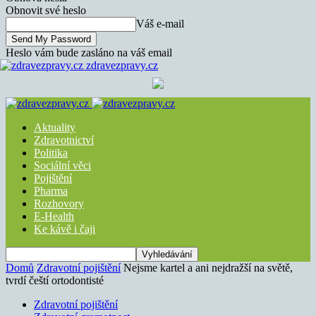
Obnovit své heslo
Váš e-mail
Heslo vám bude zasláno na váš email
zdravezpravy.cz
Aktuality
Zdravotnictví
Politika
Sociální věci
Pojištění
Pharma
Rozhovory
E-Health
Ke kávě i čaji
Domů
Zdravotní pojištění
Nejsme kartel a ani nejdražší na světě,
tvrdí čeští ortodontisté
Zdravotní pojištění