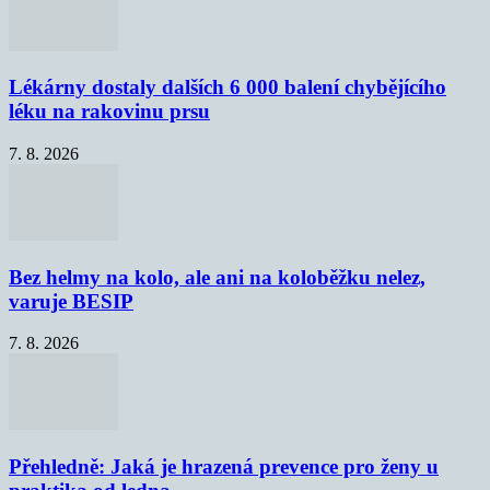
Lékárny dostaly dalších 6 000 balení chybějícího
léku na rakovinu prsu
7. 8. 2026
Bez helmy na kolo, ale ani na koloběžku nelez,
varuje BESIP
7. 8. 2026
Přehledně: Jaká je hrazená prevence pro ženy u