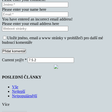
Please enter your name here
You have entered an incorrect email address!
Please enter your email address here
Uložit jméno, email a www stránky v prohlížeči pro další mé
budoucí komentáře
Current ye@r
*
POSLEDNÍ ČLÁNKY
Vše
Nejlepší
Nejpopulárnější
Více