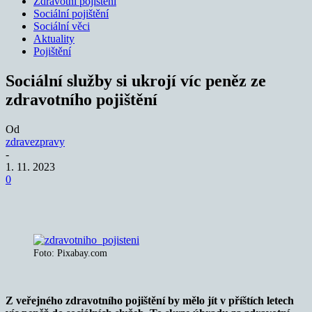
Zdravotní pojištění
Sociální pojištění
Sociální věci
Aktuality
Pojištění
Sociální služby si ukrojí víc peněz ze
zdravotního pojištění
Od
zdravezpravy
-
1. 11. 2023
0
Foto: Pixabay.com
Z veřejného zdravotního pojištění by mělo jít v příštích letech