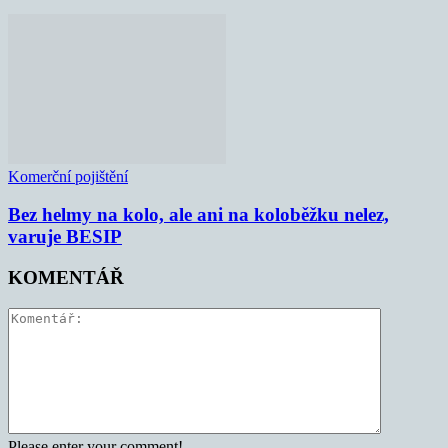
Komerční pojištění
Bez helmy na kolo, ale ani na koloběžku nelez,
varuje BESIP
KOMENTÁŘ
Please enter your comment!