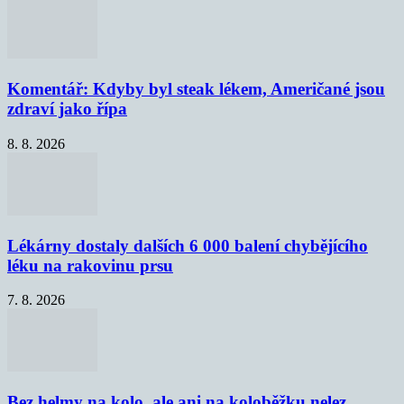
Komentář: Kdyby byl steak lékem, Američané jsou
zdraví jako řípa
8. 8. 2026
Lékárny dostaly dalších 6 000 balení chybějícího
léku na rakovinu prsu
7. 8. 2026
Bez helmy na kolo, ale ani na koloběžku nelez,