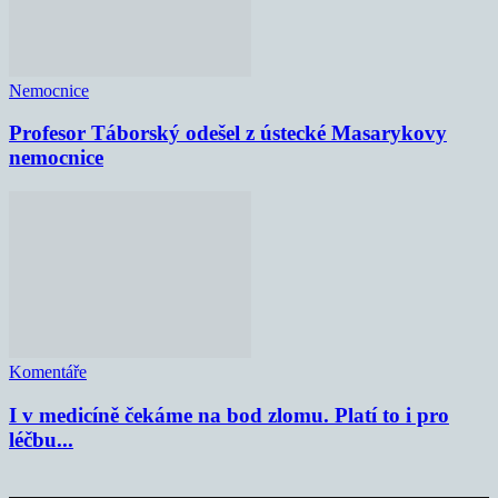
Nemocnice
Profesor Táborský odešel z ústecké Masarykovy
nemocnice
Komentáře
I v medicíně čekáme na bod zlomu. Platí to i pro
léčbu...