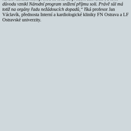
důvodu vznikl Národní program snížení příjmu soli. Právě sůl má
totiž na orgány řadu nežádoucích dopadů,“
říká profesor Jan
Václavík, přednosta Interní a kardiologické kliniky FN Ostrava a LF
Ostravské univerzity.