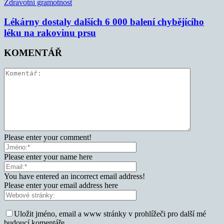
Zdravotní gramotnost
Lékárny dostaly dalších 6 000 balení chybějícího
léku na rakovinu prsu
KOMENTÁŘ
Please enter your comment!
Please enter your name here
You have entered an incorrect email address!
Please enter your email address here
Uložit jméno, email a www stránky v prohlížeči pro další mé
budoucí komentáře