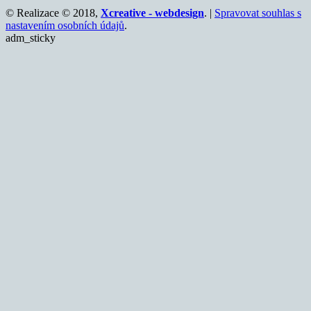
© Realizace © 2018,
Xcreative - webdesign
. |
Spravovat souhlas s
nastavením osobních údajů
.
adm_sticky