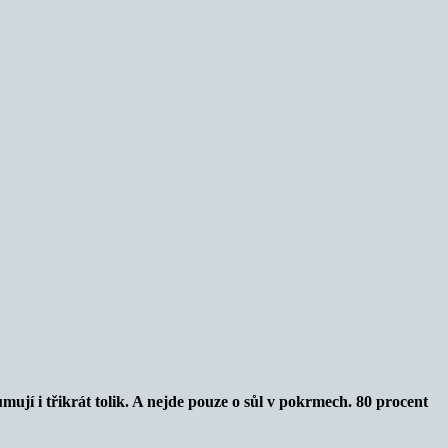
ují i třikrát tolik. A nejde pouze o sůl v pokrmech. 80 procent