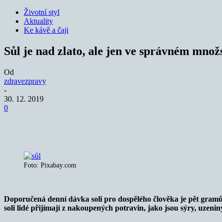
Životní styl
Aktuality
Ke kávě a čaji
Sůl je nad zlato, ale jen ve správném množ
Od
zdravezpravy
-
30. 12. 2019
0
Sdílet
Foto: Pixabay.com
Doporučená denní dávka soli pro dospělého člověka je pět gramů z
soli lidé přijímají z nakoupených potravin, jako jsou sýry, uzenin