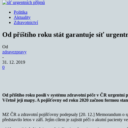
Politika
Aktuality
Zdravotnictví
Od příštího roku stát garantuje síť urgent
Od
zdravezpravy
-
31. 12. 2019
0
Sdílet
Od příštího roku posílí v systému zdravotní péče v ČR urgentní 
Včetně její mapy.
A pojišťovny od roku 2020 začnou formou stan
MZ ČR a zdravotní pojišťovny podepsaly [20. 12.] Memorandum o sp
představilo letos v září. Jejím cílem je zajistit péči o akutní pacient