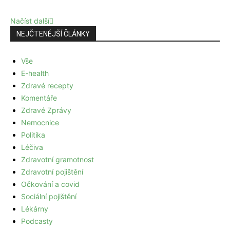
Načíst další
NEJČTENĚJŠÍ ČLÁNKY
Vše
E-health
Zdravé recepty
Komentáře
Zdravé Zprávy
Nemocnice
Politika
Léčiva
Zdravotní gramotnost
Zdravotní pojištění
Očkování a covid
Sociální pojištění
Lékárny
Podcasty