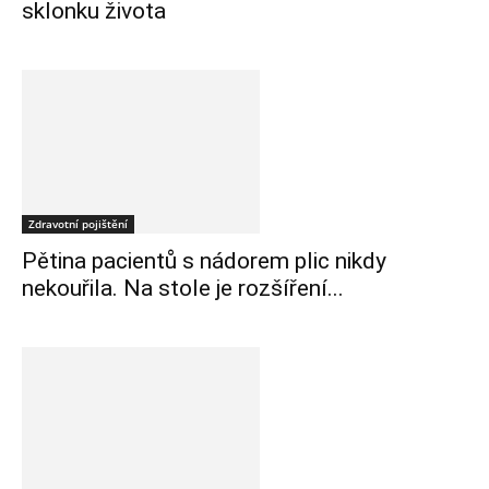
sklonku života
Zdravotní pojištění
Pětina pacientů s nádorem plic nikdy
nekouřila. Na stole je rozšíření...