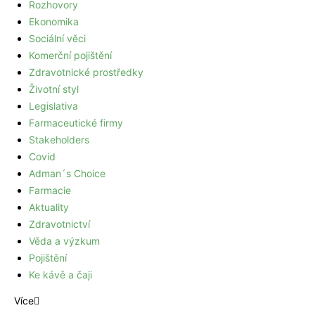
Rozhovory
Ekonomika
Sociální věci
Komerční pojištění
Zdravotnické prostředky
Životní styl
Legislativa
Farmaceutické firmy
Stakeholders
Covid
Adman´s Choice
Farmacie
Aktuality
Zdravotnictví
Věda a výzkum
Pojištění
Ke kávě a čaji
Více