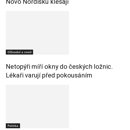
Novo Nordisku klesají
Očkování a covid
Netopýři míří okny do českých ložnic.
Lékaři varují před pokousáním
Politika