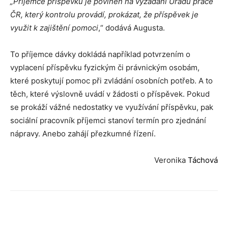
„Příjemce příspěvku je povinen na vyžádání Úřadu práce
ČR, který kontrolu provádí, prokázat, že příspěvek je
využit k zajištění pomoci
,“ dodává Augusta.
To příjemce dávky dokládá například potvrzením o
vyplacení příspěvku fyzickým či právnickým osobám,
které poskytují pomoc při zvládání osobních potřeb. A to
těch, které výslovně uvádí v žádosti o příspěvek. Pokud
se prokáží vážné nedostatky ve využívání příspěvku, pak
sociální pracovník příjemci stanoví termín pro zjednání
nápravy. Anebo zahájí přezkumné řízení.
Veronika
Táchová