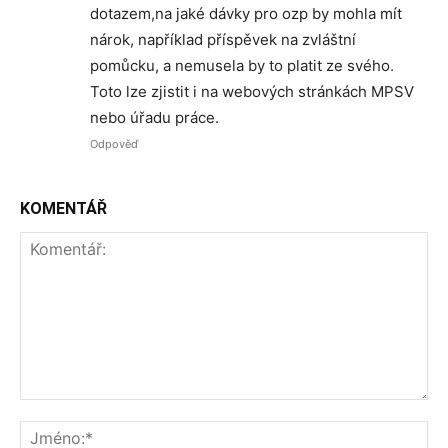
dotazem,na jaké dávky pro ozp by mohla mít
nárok, například příspěvek na zvláštní
pomůcku, a nemusela by to platit ze svého.
Toto lze zjistit i na webových stránkách MPSV
nebo úřadu práce.
Odpověď
KOMENTÁŘ