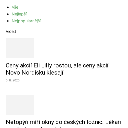
Vše
Nejlepší
Nejpopulárnější
Více
Ceny akcií Eli Lilly rostou, ale ceny akcií
Novo Nordisku klesají
6. 8. 2026
Netopýři míří okny do českých ložnic. Lékaři