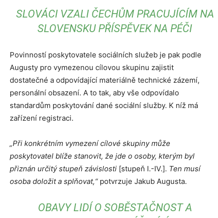
SLOVÁCI VZALI ČECHŮM PRACUJÍCÍM NA
SLOVENSKU PŘÍSPĚVEK NA PÉČI
Povinností poskytovatele sociálních služeb je pak podle
Augusty pro vymezenou cílovou skupinu zajistit
dostatečné a odpovídající materiálně technické zázemí,
personální obsazení. A to tak, aby vše odpovídalo
standardům poskytování dané sociální služby. K níž má
zařízení registraci.
„Při konkrétním vymezení cílové skupiny může
poskytovatel blíže stanovit, že jde o osoby, kterým byl
přiznán určitý stupeň závislosti
[stupeň I.-IV.].
Ten musí
osoba doložit a splňovat,“
potvrzuje Jakub Augusta.
OBAVY LIDÍ O SOBĚSTAČNOST A