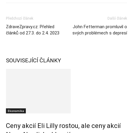
Předchozí článek
Další článek
ZdraveZpravy.cz: Přehled
John Fetterman promluvil o
článků od 27.3. do 2.4. 2023
svých problémech s depresí
SOUVISEJÍCÍ ČLÁNKY
Ekonomika
Ceny akcií Eli Lilly rostou, ale ceny akcií