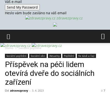
Váš e-mail
Heslo vám bude zasláno na váš email
zdravezpravy.cz
Domů
Sociální pojištění
Sociální pojištění
Sociální věci
Aktuality
Pojištění
Ke kávě a čaji
Příspěvek na péči lidem
otevírá dveře do sociálních
zařízení
Od
zdravezpravy
-
3. 4. 2023
7