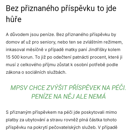
Bez přiznaného příspěvku to jde
hůře
A důvodem jsou peníze. Bez přiznaného příspěvku by
domov ať už pro seniory, nebo ten se zvláštním režimem,
inkasoval měsíčně v případě matky paní Jindřišky kolem
15 500 korun. To již po odečtení patnácti procent, které ji
musí z celkového příjmu zůstat k osobní potřebě podle
zákona o sociálních službách.
MPSV CHCE ZVÝŠIT PŘÍSPĚVEK NA PÉČI.
PENÍZE NA NĚJ ALE NEMÁ
S přiznaným příspěvkem na péči jde poskytovali mimo
platby za ubytování a stravu rovněž plná částka tohoto
příspěvku na pokrytí pečovatelských služeb. V případě