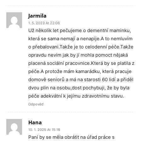
Jarmila
1. 5. 2023 At 22:06
Už několik let pečujeme o dementní maminku,
která se sama nemají a nenapije.A to nemluvím
o přebalovani.Takže je to celodenní péče.Takže
opravdu nevím jak by jí mohla pomoct nějaká
placená sociální pracovnice.Která by se platila z
péče.A protože mám kamarádku, která pracuje
domově seniorů a má na starosti 60 lidí a přiděl
dvou plin na osobu,dost pochybuji, že by byla
péče adekvátní k jejímu zdravotnímu stavu.
Odpověď
Hana
10. 1. 2025 At 15:16
Paní by se měla obrátit na úřad práce s