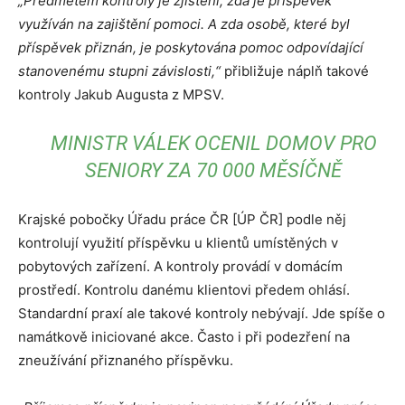
„Předmětem kontroly je zjištění, zda je příspěvek
využíván na zajištění pomoci. A zda osobě, které byl
příspěvek přiznán, je poskytována pomoc odpovídající
stanovenému stupni závislosti,“
přibližuje náplň takové
kontroly Jakub Augusta z MPSV.
MINISTR VÁLEK OCENIL DOMOV PRO
SENIORY ZA 70 000 MĚSÍČNĚ
Krajské pobočky Úřadu práce ČR [ÚP ČR] podle něj
kontrolují využití příspěvku u klientů umístěných v
pobytových zařízení. A kontroly provádí v domácím
prostředí. Kontrolu danému klientovi předem ohlásí.
Standardní praxí ale takové kontroly nebývají. Jde spíše o
namátkově iniciované akce. Často i při podezření na
zneužívání přiznaného příspěvku.