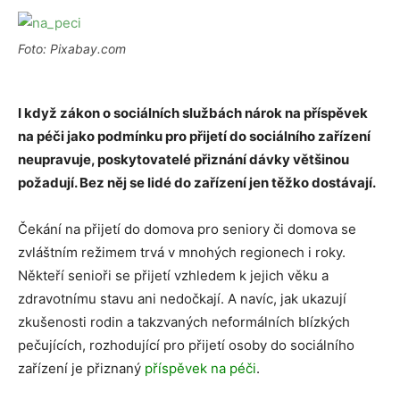
Foto: Pixabay.com
I když zákon o sociálních službách nárok na příspěvek
na péči jako podmínku pro přijetí do sociálního zařízení
neupravuje, poskytovatelé přiznání dávky většinou
požadují. Bez něj se lidé do zařízení jen těžko dostávají.
Čekání na přijetí do domova pro seniory či domova se
zvláštním režimem trvá v mnohých regionech i roky.
Někteří senioři se přijetí vzhledem k jejich věku a
zdravotnímu stavu ani nedočkají. A navíc, jak ukazují
zkušenosti rodin a takzvaných neformálních blízkých
pečujících, rozhodující pro přijetí osoby do sociálního
zařízení je přiznaný
příspěvek na péči
.