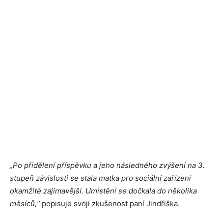
„Po přidělení příspěvku a jeho následného zvýšení na 3.
stupeň závislosti se stala matka pro sociální zařízení
okamžitě zajímavější. Umístění se dočkala do několika
měsíců,“
popisuje svoji zkušenost paní Jindřiška.