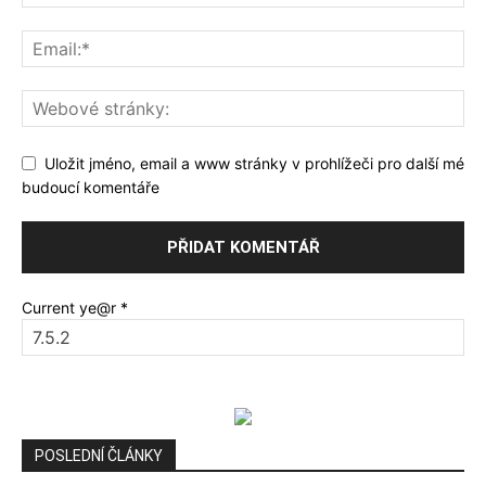
Uložit jméno, email a www stránky v prohlížeči pro další mé
budoucí komentáře
Current ye@r
*
POSLEDNÍ ČLÁNKY