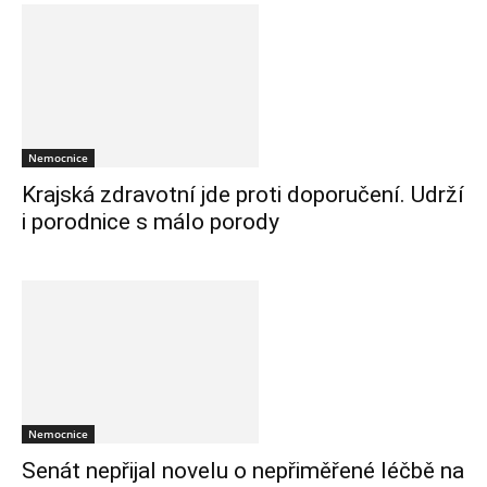
Nemocnice
Krajská zdravotní jde proti doporučení. Udrží
i porodnice s málo porody
Nemocnice
Senát nepřijal novelu o nepřiměřené léčbě na