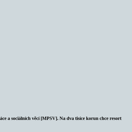
áce a sociálních věcí [MPSV]. Na dva tisíce korun chce resort