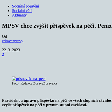
Sociální pojištění
Sociální věci
Aktuality
MPSV chce zvýšit příspěvek na péči. Peníz
Od
zdravezpravy
-
22. 3. 2023
2
Sdílet
Foto: Redakce ZdraveZpravy.cz
Pravidelnou úpravu příspěvku na péči ve všech stupních závislost
zvýšit příspěvek na péči v prvním stupni závislosti.