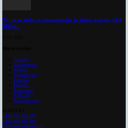
To, co se stalo ve stomatologii, je šílená ostuda, říká
Milan...
5. 12. 2022
Hlavní rubriky
Aktuality
Zdravotnictví
Politika
Sociální věci
Pojištění
Pharma
Rozhovory
E-Health
Ke kávě i čaji
KONTAKT
+420 777 264 528
+420 606 831 394
info@zdravezpravy.cz