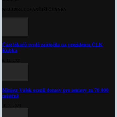
NEJDISKUTOVANĚJŠÍ ČLÁNKY
Část lékařů tvrdě zaútočila na prezidenta ČLK
Kubka
6. 12. 2021
Ministr Válek ocenil domov pro seniory za 70 000
měsíčně
10. 3. 2023