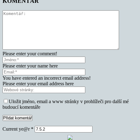
KOMENTÁŘ
Please enter your comment!
Please enter your name here
You have entered an incorrect email address!
Please enter your email address here
Uložit jméno, email a www stránky v prohlížeči pro další mé
budoucí komentáře
Current ye@r
*