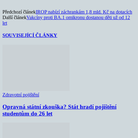
Předchozí článek
IROP nabízí záchrankám 1,8 mld. Kč na dotacích
Další článek
Vakcíny proti BA.1 omikronu dostanou děti už od 12
let
SOUVISEJÍCÍ ČLÁNKY
Zdravotní pojištění
Opravná státní zkouška? Stát hradí pojištění
studentům do 26 let