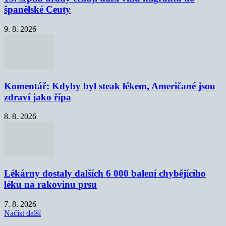
španělské Ceuty
9. 8. 2026
Komentář: Kdyby byl steak lékem, Američané jsou
zdraví jako řípa
8. 8. 2026
Lékárny dostaly dalších 6 000 balení chybějícího
léku na rakovinu prsu
7. 8. 2026
Načíst další