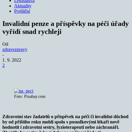
Legislativa
Aktuality
Pojištění
Invalidní penze a příspěvky na péči úřady
vyřídí snad rychleji
Od
zdravezpravy
-
1. 9. 2022
2
Foto: Pixabay.com
Zdravotní stav žadatelů o příspěvek na péči či invalidní důchod
by od příštího roku mohli spolu s posudkovými lékaři nově
hodnotit i zdravotní sestry, fyzioterapeuti nebo záchranáři.