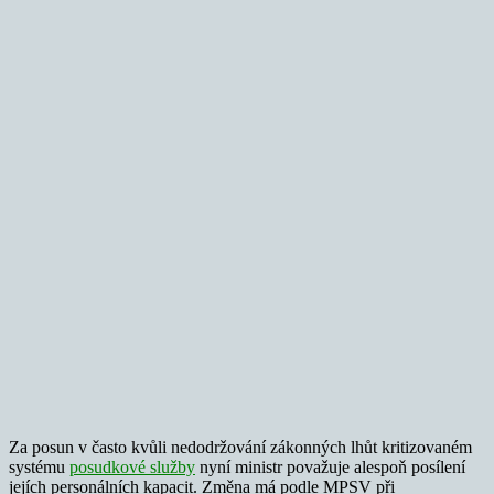
Za posun v často kvůli nedodržování zákonných lhůt kritizovaném
systému
posudkové služby
nyní ministr považuje alespoň posílení
jejích personálních kapacit. Změna má podle MPSV při