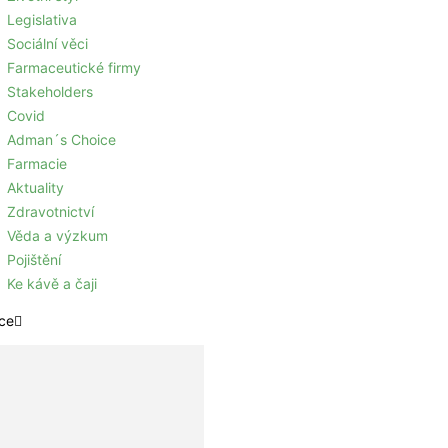
Legislativa
Sociální věci
Farmaceutické firmy
Stakeholders
Covid
Adman´s Choice
Farmacie
Aktuality
Zdravotnictví
Věda a výzkum
Pojištění
Ke kávě a čaji
ce