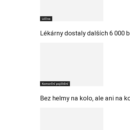
Léčiva
Lékárny dostaly dalších 6 000 b
Komerční pojištění
Bez helmy na kolo, ale ani na k