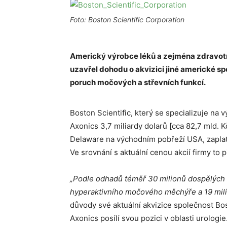
Foto: Boston Scientific Corporation
Americký výrobce léků a zejména zdravotn
uzavřel dohodu o akvizici jiné americké sp
poruch močových a střevních funkcí.
Boston Scientific, který se specializuje na v
Axonics 3,7 miliardy dolarů [cca 82,7 mld. Kč
Delaware na východním pobřeží USA, zaplatí 
Ve srovnání s aktuální cenou akcií firmy to
„Podle odhadů téměř 30 milionů dospělých v
hyperaktivního močového měchýře a 19 mili
důvody své aktuální akvizice společnost Bos
Axonics posílí svou pozici v oblasti urologie