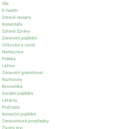
Vše
E-health
Zdravé recepty
Komentáře
Zdravé Zprávy
Zdravotní pojištění
Očkování a covid
Nemocnice
Politika
Léčiva
Zdravotní gramotnost
Rozhovory
Ekonomika
Sociální pojištění
Lékárny
Podcasty
Komerční pojištění
Zdravotnické prostředky
Životní styl