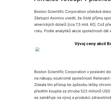
Boston Scientific Corporation očekává doko
Zástupci Axonics uvedli, že čisté příjmy sp
amerických dolarů [cca 7,5 mld. Kč]. Což p
roku. Podle analytiků akcie společnosti dál
Vývoj ceny akcií Bo
Boston Scientific Corporation v poslední dob
na nákupu soukromé společnosti Relievant 
Získala tím přístup ke způsobu léčby chronic
předtím koupila za zhruba 523 milionů USD [
se zaměřuje na vývoj a produkci zdravotnic