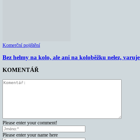
Komerční pojištění
Bez helmy na kolo, ale ani na koloběžku nelez, varu
KOMENTÁŘ
Please enter your comment!
Please enter your name here