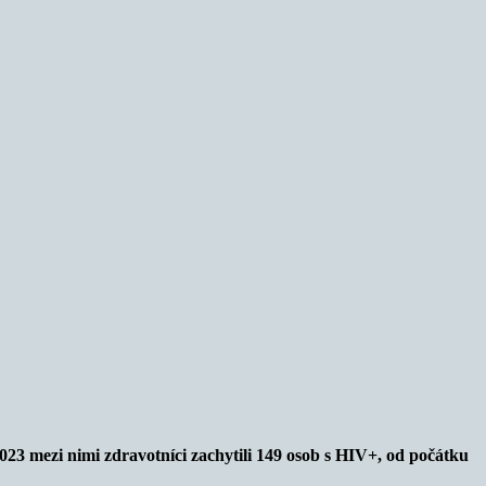
023 mezi nimi zdravotníci zachytili 149 osob s HIV+, od počátku