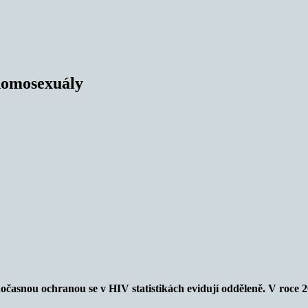
 homosexuály
časnou ochranou se v HIV statistikách evidují odděleně. V roce 2