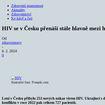
Zdravotní gramotnost
Aktuality
Zdravotnictví
Ke kávě a čaji
HIV se v Česku přenáší stále hlavně mezi
Od
zdravezpravy
-
6. 2. 2024
0
Sdílet
Ilustrační foto: Freepik.com
Loni v Česku přibylo 253 nových nákaz virem HIV. Ukrajinci s do
konfliktu v roce 2022 pak celkem 727 pacientů.