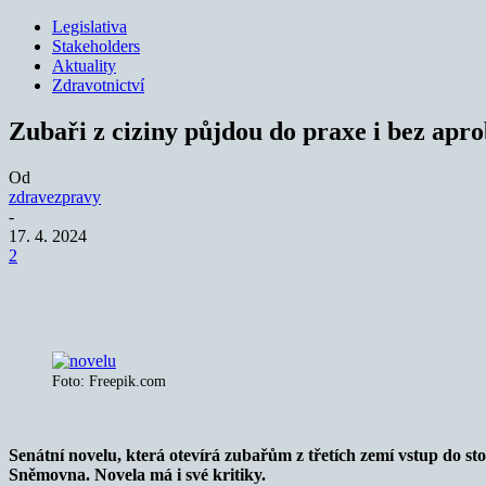
Legislativa
Stakeholders
Aktuality
Zdravotnictví
Zubaři z ciziny půjdou do praxe i bez aprob
Od
zdravezpravy
-
17. 4. 2024
2
Sdílet
Foto: Freepik.com
Senátní novelu, která otevírá zubařům z třetích zemí vstup do s
Sněmovna. Novela má i své kritiky.