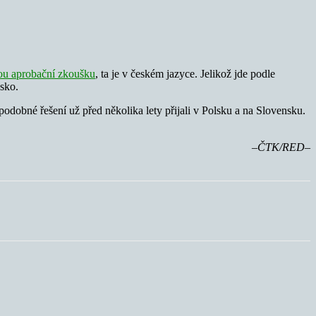
ou aprobační zkoušku
, ta je v českém jazyce. Jelikož jde podle
sko.
odobné řešení už před několika lety přijali v Polsku a na Slovensku.
–ČTK/RED–