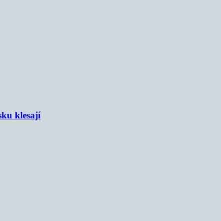
sku klesají