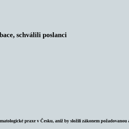
ace, schválili poslanci
tomatologické praxe v Česku, aniž by složili zákonem požadovanou 