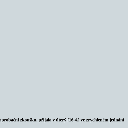
aprobační zkoušku, přijala v úterý [16.4.] ve zrychleném jednání