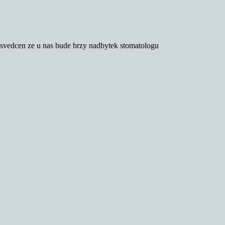
resvedcen ze u nas bude brzy nadbytek stomatologu