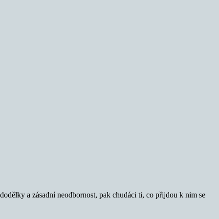
odělky a zásadní neodbornost, pak chudáci ti, co přijdou k nim se