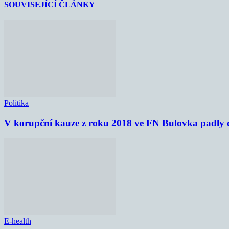
SOUVISEJÍCÍ ČLÁNKY
Politika
V korupční kauze z roku 2018 ve FN Bulovka padly d
E-health