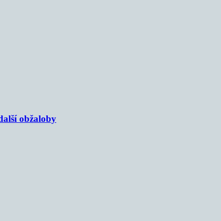
alší obžaloby