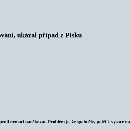
vání, ukázal případ z Písku
jí proti nemoci naočkovat. Problém je, že spalničky patří k vysoce