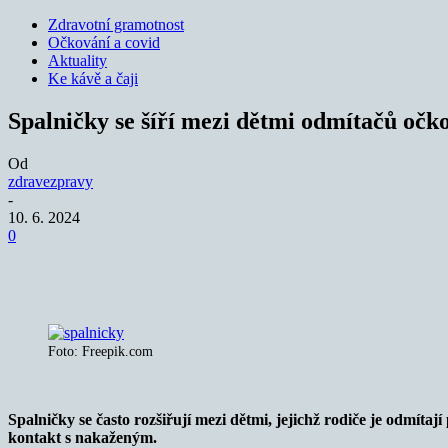
Zdravotní gramotnost
Očkování a covid
Aktuality
Ke kávě a čaji
Spalničky se šíří mezi dětmi odmítačů očko
Od
zdravezpravy
-
10. 6. 2024
0
Sdílet
Foto: Freepik.com
Spalničky se často rozšiřují mezi dětmi, jejichž rodiče je odmíta
kontakt s nakaženým.