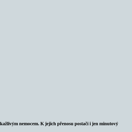
 nakažlivým nemocem. K jejich přenosu postačí i jen minutový