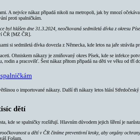
. A nejvíce nákaz připadá nikoli na metropoli, jak by mnozí očekávali
vání proti spalničkám.
ce byl hlášen dne 31.3.2024, neočkovaná sedmiletá dívka z okresu Pís
ctví ČR [MZ ČR].
ami si sedmiletá dívka dovezla z Německa, kde letos na jaře strávila 
ceti. Ohniskem nákazy je zmiňovaný okres Písek, kde se infekce potvrdi
u, rodin a pracovišť. Šest nákaz přitom připadá na děti ve věku od tří 
 spalničkám
 většinou o importované nákazy. Další tři nákazy letos hlásí Středočesk
isíc dětí
ísta, kde se spalničky rozšiřují. Hlavním důvodem jejich šíření je narůs
proočkovanost u dětí v ČR činíme preventivní kroky, aby orgány ochran
tyáš Fošum.