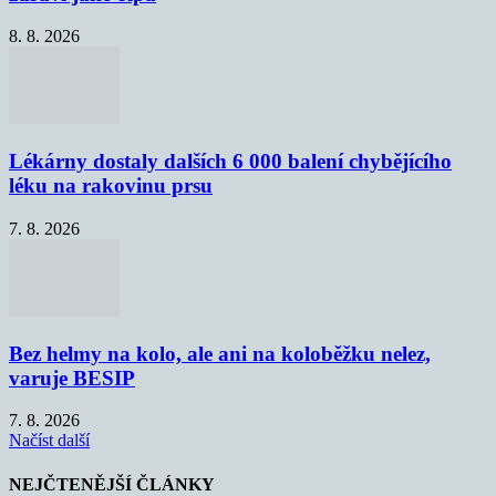
8. 8. 2026
Lékárny dostaly dalších 6 000 balení chybějícího
léku na rakovinu prsu
7. 8. 2026
Bez helmy na kolo, ale ani na koloběžku nelez,
varuje BESIP
7. 8. 2026
Načíst další
NEJČTENĚJŠÍ ČLÁNKY