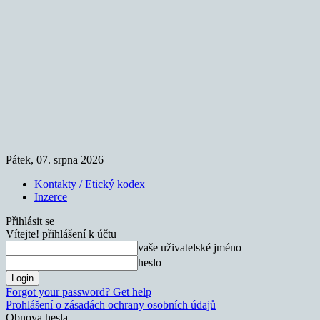
Pátek, 07. srpna 2026
Kontakty / Etický kodex
Inzerce
Přihlásit se
Vítejte! přihlášení k účtu
vaše uživatelské jméno
heslo
Forgot your password? Get help
Prohlášení o zásadách ochrany osobních údajů
Obnova hesla