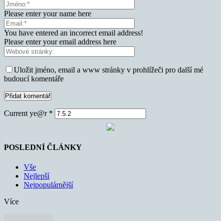
Please enter your name here
You have entered an incorrect email address!
Please enter your email address here
Uložit jméno, email a www stránky v prohlížeči pro další mé
budoucí komentáře
Current ye@r
*
POSLEDNÍ ČLÁNKY
Vše
Nejlepší
Nejpopulárnější
Více