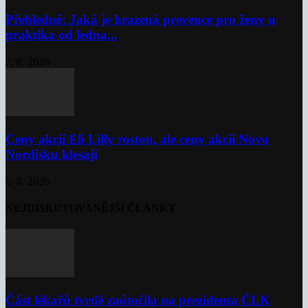
Přehledně: Jaká je hrazená prevence pro ženy u
praktika od ledna...
7. 8. 2026
Ceny akcií Eli Lilly rostou, ale ceny akcií Novo
Nordisku klesají
6. 8. 2026
NEJDISKUTOVANĚJŠÍ ČLÁNKY
Část lékařů tvrdě zaútočila na prezidenta ČLK