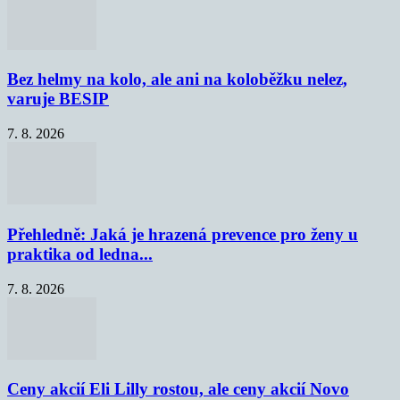
Bez helmy na kolo, ale ani na koloběžku nelez,
varuje BESIP
7. 8. 2026
Přehledně: Jaká je hrazená prevence pro ženy u
praktika od ledna...
7. 8. 2026
Ceny akcií Eli Lilly rostou, ale ceny akcií Novo