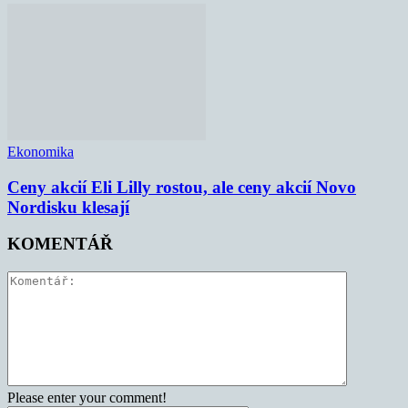
Ekonomika
Ceny akcií Eli Lilly rostou, ale ceny akcií Novo
Nordisku klesají
KOMENTÁŘ
Please enter your comment!