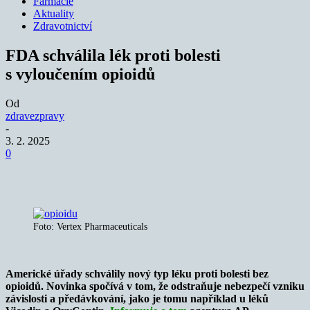
Farmacie
Aktuality
Zdravotnictví
FDA schválila lék proti bolesti
s vyloučením opioidů
Od
zdravezpravy
-
3. 2. 2025
0
Foto: Vertex Pharmaceuticals
Americké úřady schválily nový typ léku proti bolesti bez
opioidů. Novinka spočívá v tom, že odstraňuje nebezpečí vzniku
závislosti a předávkování, jako je tomu například u léků