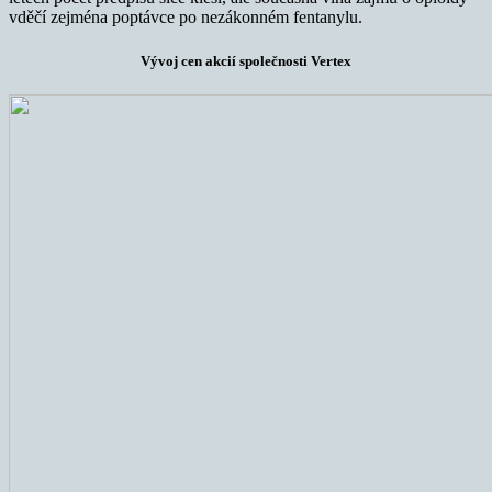
vděčí zejména poptávce po nezákonném fentanylu.
Vývoj cen akcií společnosti Vertex