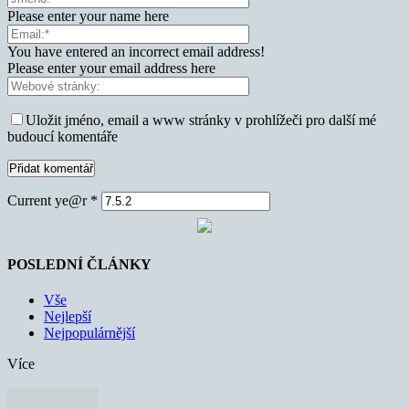
Please enter your name here
You have entered an incorrect email address!
Please enter your email address here
Uložit jméno, email a www stránky v prohlížeči pro další mé
budoucí komentáře
Current ye@r
*
POSLEDNÍ ČLÁNKY
Vše
Nejlepší
Nejpopulárnější
Více