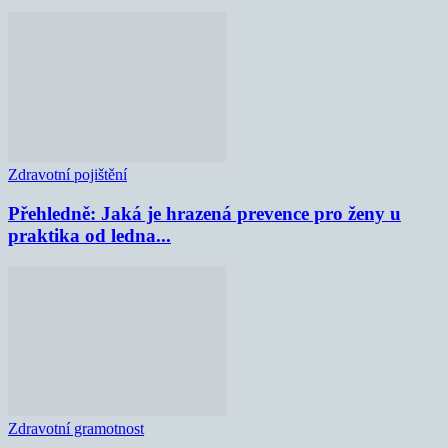
Zdravotní pojištění
Přehledně: Jaká je hrazená prevence pro ženy u
praktika od ledna...
Zdravotní gramotnost