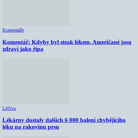
Komentáře
Komentář: Kdyby byl steak lékem, Američané jsou
zdraví jako řípa
Léčiva
Lékárny dostaly dalších 6 000 balení chybějícího
léku na rakovinu prsu