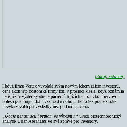
[Zdroj: xStation]
I když firma Vertex vyvolala svým novým lékem zájem investorů,
cena akcií této bostonské firmy loni v prosinci klesla, když oznámila
neúspěšné výsledky studie pacientů trpících chronickou nervovou
bolestí postihující dolní část zad a nohou. Tento lék podle studie
nevykazoval lepší výsledky než podané placebo.
„Údaje nenaznačují průlom ve výzkumu,“
uvedl biotechnologický
analytik Brian Abrahams ve své zprávě pro investory.