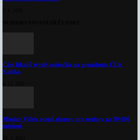
7. 8. 2026
NEJDISKUTOVANĚJŠÍ ČLÁNKY
Část lékařů tvrdě zaútočila na prezidenta ČLK
Kubka
6. 12. 2021
Ministr Válek ocenil domov pro seniory za 70 000
měsíčně
10. 3. 2023