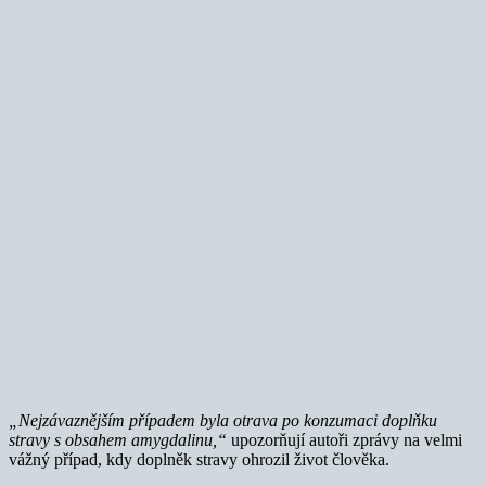
„Nejzávaznějším případem byla otrava po konzumaci doplňku
stravy s obsahem amygdalinu,“
upozorňují autoři zprávy na velmi
vážný případ, kdy doplněk stravy ohrozil život člověka.