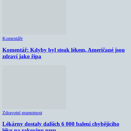
Komentáře
Komentář: Kdyby byl steak lékem, Američané jsou
zdraví jako řípa
Zdravotní gramotnost
Lékárny dostaly dalších 6 000 balení chybějícího
léku na rakovinu prsu