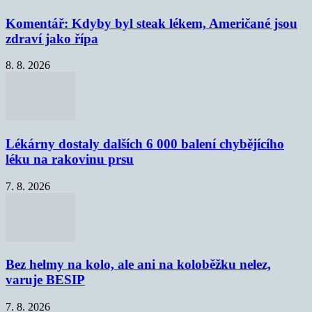
Komentář: Kdyby byl steak lékem, Američané jsou
zdraví jako řípa
8. 8. 2026
Lékárny dostaly dalších 6 000 balení chybějícího
léku na rakovinu prsu
7. 8. 2026
Bez helmy na kolo, ale ani na koloběžku nelez,
varuje BESIP
7. 8. 2026