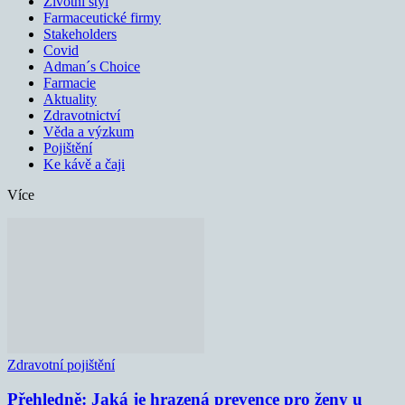
Životní styl
Farmaceutické firmy
Stakeholders
Covid
Adman´s Choice
Farmacie
Aktuality
Zdravotnictví
Věda a výzkum
Pojištění
Ke kávě a čaji
Více
Zdravotní pojištění
Přehledně: Jaká je hrazená prevence pro ženy u