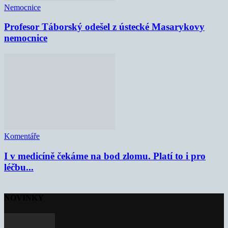
Nemocnice
Profesor Táborský odešel z ústecké Masarykovy
nemocnice
Komentáře
I v medicíně čekáme na bod zlomu. Platí to i pro
léčbu...
NOVINKY