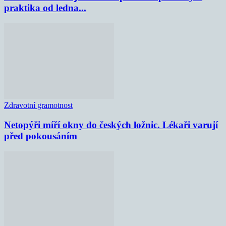
praktika od ledna...
Zdravotní gramotnost
Netopýři míří okny do českých ložnic. Lékaři varují
před pokousáním