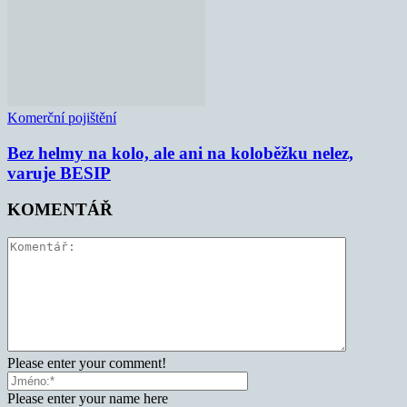
Komerční pojištění
Bez helmy na kolo, ale ani na koloběžku nelez,
varuje BESIP
KOMENTÁŘ
Please enter your comment!
Please enter your name here