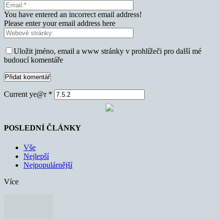
You have entered an incorrect email address!
Please enter your email address here
Uložit jméno, email a www stránky v prohlížeči pro další mé
budoucí komentáře
Current ye@r
*
POSLEDNÍ ČLÁNKY
Vše
Nejlepší
Nejpopulárnější
Více