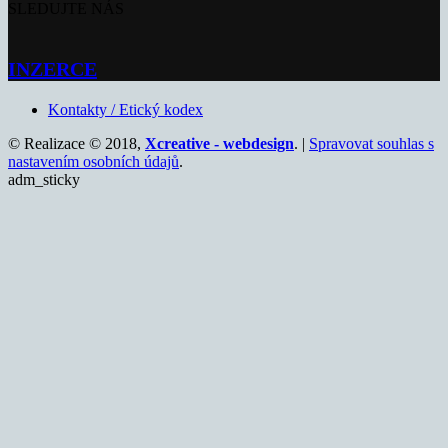
SLEDUJTE NÁS
INZERCE
Kontakty / Etický kodex
© Realizace © 2018,
Xcreative - webdesign
. |
Spravovat souhlas s
nastavením osobních údajů
.
adm_sticky