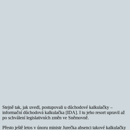
Stejně tak, jak uvedl, postupovali u důchodové kalkulačky –
informační důchodová kalkulačka [IDA]. I tu jeho resort upravil až
po schválení legislativních změn ve Sněmovně.
Přesto ještě letos v únoru ministr Jurečka absenci takové kalkulačky