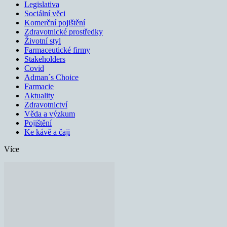
Legislativa
Sociální věci
Komerční pojištění
Zdravotnické prostředky
Životní styl
Farmaceutické firmy
Stakeholders
Covid
Adman´s Choice
Farmacie
Aktuality
Zdravotnictví
Věda a výzkum
Pojištění
Ke kávě a čaji
Více