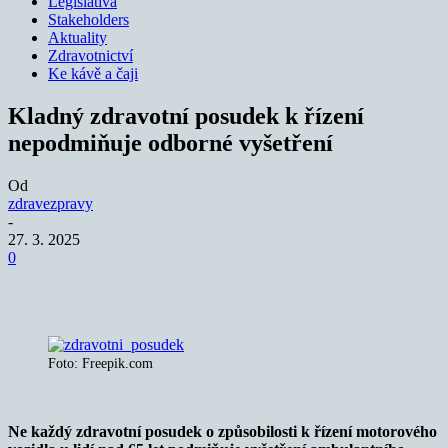
Legislativa
Stakeholders
Aktuality
Zdravotnictví
Ke kávě a čaji
Kladný zdravotní posudek k řízení
nepodmiňuje odborné vyšetření
Od
zdravezpravy
-
27. 3. 2025
0
Foto: Freepik.com
Ne každý zdravotní posudek o způsobilosti k řízení motorového