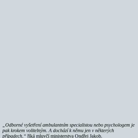
„Odborné vyšetření ambulantním specialistou nebo psychologem je
pak krokem volitelným. A dochází k němu jen v některých
případech,“
říká mluvčí ministerstva Ondřej Jakob.