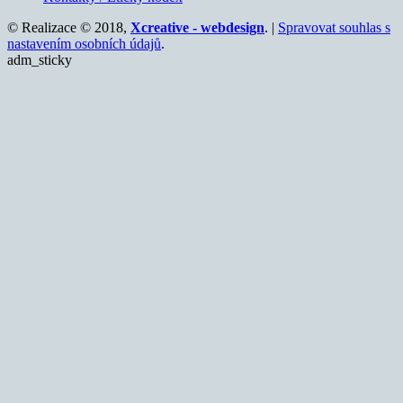
© Realizace © 2018,
Xcreative - webdesign
. |
Spravovat souhlas s
nastavením osobních údajů
.
adm_sticky