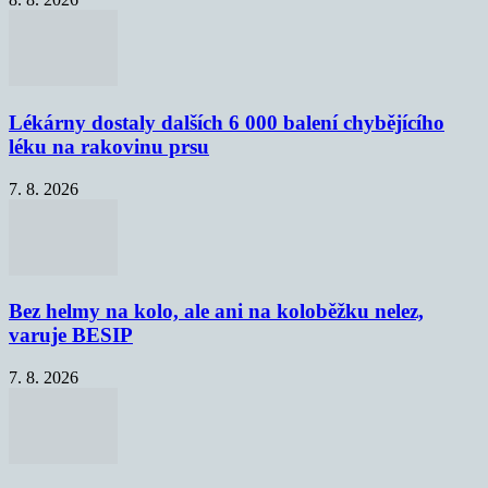
Lékárny dostaly dalších 6 000 balení chybějícího
léku na rakovinu prsu
7. 8. 2026
Bez helmy na kolo, ale ani na koloběžku nelez,
varuje BESIP
7. 8. 2026