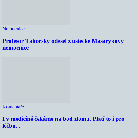
Nemocnice
Profesor Táborský odešel z ústecké Masarykovy
nemocnice
Komentáře
I v medicíně čekáme na bod zlomu. Platí to i pro
léčbu...