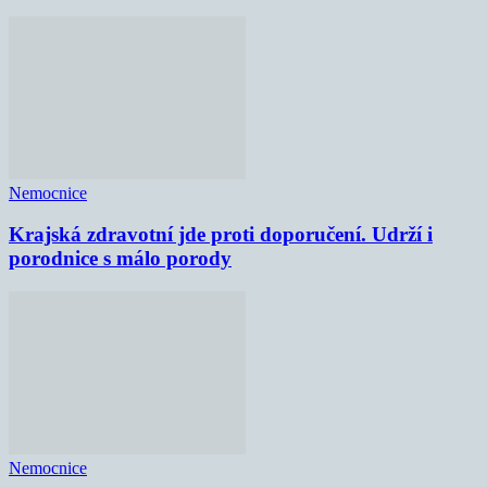
Nemocnice
Krajská zdravotní jde proti doporučení. Udrží i
porodnice s málo porody
Nemocnice