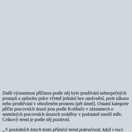
Další významnou příčinou podle něj bylo používání nebezpečných
postupů a způsobu práce včetně jednání bez oprávnění, proti zákazu
nebo prodlévání v ohroženém prostoru [pět úmrtí]. Ostatní kategorie
příčin pracovních úrazů jsou podle Kolibače v záznamech o
smrtelných pracovních úrazech uváděny v podstatně menší míře.
Celkový trend je podle něj pozitivní.
„V posledních letech tento příznivý trend pokračoval, když v roce