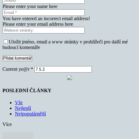
Please enter your name here
You have entered an incorrect email address!
Please enter your email address here
Uložit jméno, email a www stránky v prohlížeči pro další mé
budoucí komentáře
Current ye@r
*
POSLEDNÍ ČLÁNKY
Vše
Nejlepší
Nejpopulárnější
Více