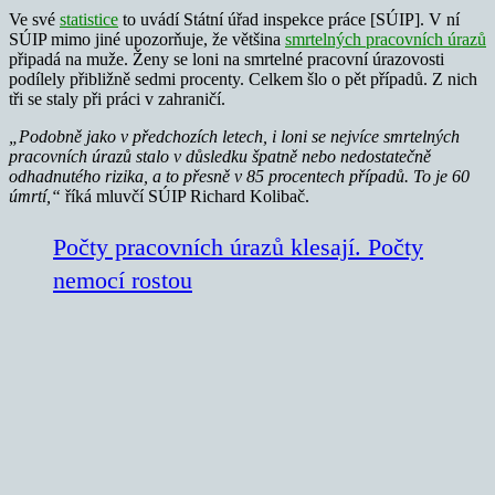
Ve své
statistice
to uvádí Státní úřad inspekce práce [SÚIP]. V ní
SÚIP mimo jiné upozorňuje, že většina
smrtelných pracovních úrazů
připadá na muže. Ženy se loni na smrtelné pracovní úrazovosti
podílely přibližně sedmi procenty. Celkem šlo o pět případů. Z nich
tři se staly při práci v zahraničí.
„Podobně jako v předchozích letech, i loni se nejvíce smrtelných
pracovních úrazů stalo v důsledku špatně nebo nedostatečně
odhadnutého rizika, a to přesně v 85 procentech případů. To je 60
úmrtí,“
říká mluvčí SÚIP Richard Kolibač.
Počty pracovních úrazů klesají. Počty
nemocí rostou