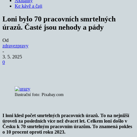
Aktuality
Ke kávě a čaji
Loni bylo 70 pracovních smrtelných
úrazů. Časté jsou nehody a pády
Od
zdravezpravy
-
3. 5. 2025
0
Ilustrační foto: Pixabay.com
I loni klesl počet smrtelných pracovních úrazů. To na nejnižší
úroveň za posledních více než dvacet let. Celkem loni došlo v
Česku k 70 smrtelným pracovním úrazům. To znamená pokles
o 10 procent oproti roku 2023.