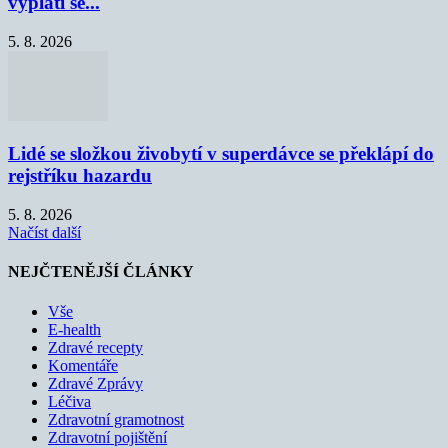
vyplatí se...
5. 8. 2026
Lidé se složkou živobytí v superdávce se překlápí do
rejstříku hazardu
5. 8. 2026
Načíst další
NEJČTENĚJŠÍ ČLÁNKY
Vše
E-health
Zdravé recepty
Komentáře
Zdravé Zprávy
Léčiva
Zdravotní gramotnost
Zdravotní pojištění