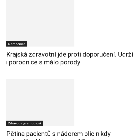
Nemocnice
Krajská zdravotní jde proti doporučení. Udrží
i porodnice s málo porody
Zdravotní gramotnost
Pětina pacientů s nádorem plic nikdy