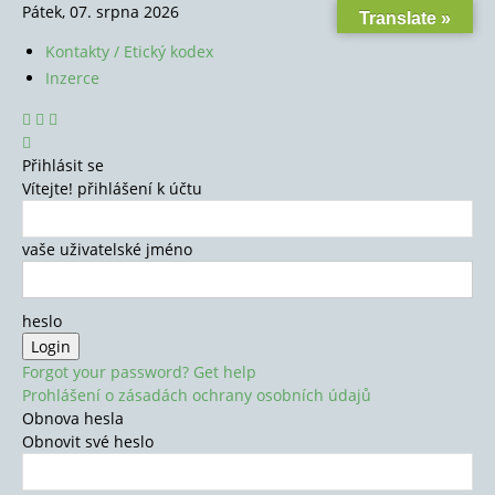
Pátek, 07. srpna 2026
Translate »
Kontakty / Etický kodex
Inzerce
Přihlásit se
Vítejte! přihlášení k účtu
vaše uživatelské jméno
heslo
Forgot your password? Get help
Prohlášení o zásadách ochrany osobních údajů
Obnova hesla
Obnovit své heslo