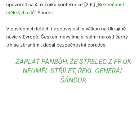
upozornil na 4. ročníku konference [2.6.]
„Bezpečnost
měkkých cílů“
Šándor.
V posledních letech i v souvislosti s válkou na Ukrajině
navíc v Evropě, Českem nevyjímaje, velmi narostl černý
trh se zbraněmi, dodal bezpečnostní poradce.
ZAPLAŤ PÁNBŮH, ŽE STŘELEC Z FF UK
NEUMĚL STŘÍLET, ŘEKL GENERÁL
ŠÁNDOR