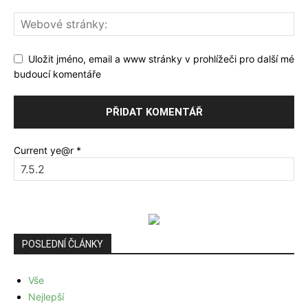
Uložit jméno, email a www stránky v prohlížeči pro další mé
budoucí komentáře
Current ye@r
*
POSLEDNÍ ČLÁNKY
Vše
Nejlepší