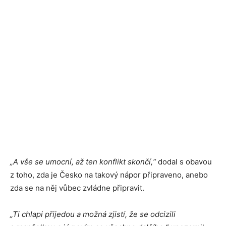
„A vše se umocní, až ten konflikt skončí,“
dodal s obavou
z toho, zda je Česko na takový nápor připraveno, anebo
zda se na něj vůbec zvládne připravit.
„Ti chlapi přijedou a možná zjistí, že se odcizili