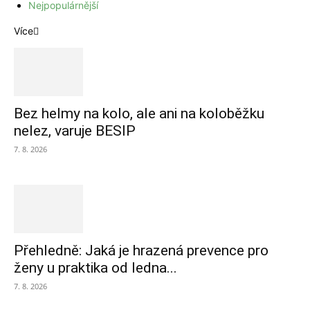
Nejpopulárnější
Více
Bez helmy na kolo, ale ani na koloběžku
nelez, varuje BESIP
7. 8. 2026
Přehledně: Jaká je hrazená prevence pro
ženy u praktika od ledna...
7. 8. 2026