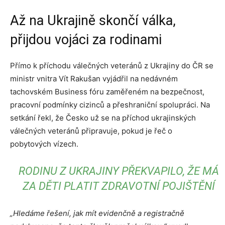
Až na Ukrajině skončí válka,
přijdou vojáci za rodinami
Přímo k příchodu válečných veteránů z Ukrajiny do ČR se
ministr vnitra Vít Rakušan vyjádřil na nedávném
tachovském Business fóru zaměřeném na bezpečnost,
pracovní podmínky cizinců a přeshraniční spolupráci. Na
setkání řekl, že Česko už se na příchod ukrajinských
válečných veteránů připravuje, pokud je řeč o
pobytových vízech.
RODINU Z UKRAJINY PŘEKVAPILO, ŽE MÁ
ZA DĚTI PLATIT ZDRAVOTNÍ POJIŠTĚNÍ
„Hledáme řešení, jak mít evidenčně a registračně