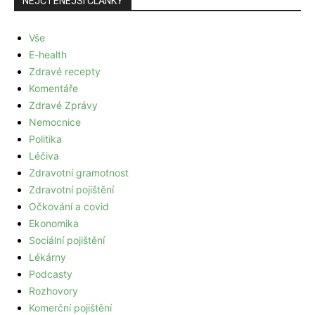
NEJČTENĚJŠÍ ČLÁNKY
Vše
E-health
Zdravé recepty
Komentáře
Zdravé Zprávy
Nemocnice
Politika
Léčiva
Zdravotní gramotnost
Zdravotní pojištění
Očkování a covid
Ekonomika
Sociální pojištění
Lékárny
Podcasty
Rozhovory
Komerční pojištění