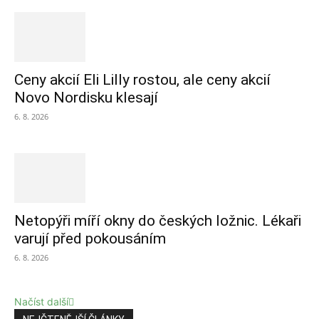
Ceny akcií Eli Lilly rostou, ale ceny akcií
Novo Nordisku klesají
6. 8. 2026
Netopýři míří okny do českých ložnic. Lékaři
varují před pokousáním
6. 8. 2026
Načíst další