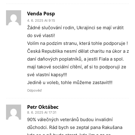
Venda Posp
4. 6. 2025 At 9:15
Žádné slučování rodin, Ukrajinci se mají vrátit
do své vlasti!
Volím na podzim stranu, která tohle podporuje !
Česká Republika nesmí dělat charitu na úkor a z
daní daňových poplatníků, a jestli Fiala a spol.
mají takové sociální cítění, ať si to podporuji ze
své vlastní kapsy!!!
Jedině u voleb, tohle můžeme zastavit!!!
Odpověď
Petr Oktábec
8. 6. 2025 At 17:31
90% válečných veteránů budou invalidní
důchodci. Rád bych se zeptal pana Rakušana