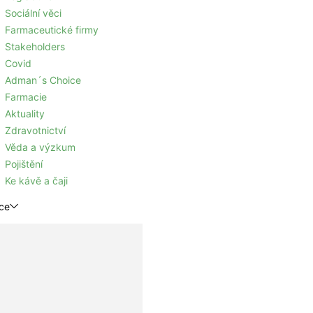
Sociální věci
Farmaceutické firmy
Stakeholders
Covid
Adman´s Choice
Farmacie
Aktuality
Zdravotnictví
Věda a výzkum
Pojištění
Ke kávě a čaji
ce