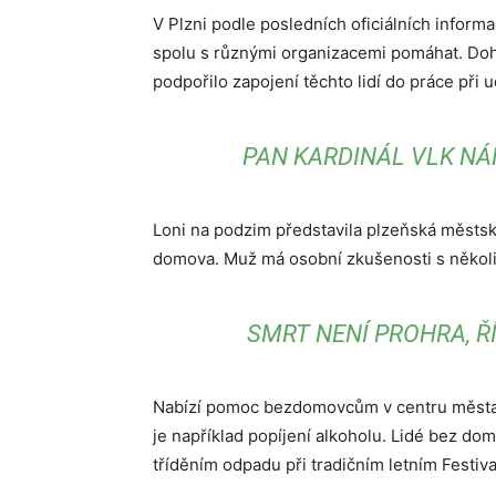
V Plzni podle posledních oficiálních informa
spolu s různými organizacemi pomáhat. Doh
podpořilo zapojení těchto lidí do práce při
PAN KARDINÁL VLK NÁM
Loni na podzim představila plzeňská městská
domova. Muž má osobní zkušenosti s několika
SMRT NENÍ PROHRA, Ř
Nabízí pomoc bezdomovcům v centru města 
je například popíjení alkoholu. Lidé bez dom
tříděním odpadu při tradičním letním Festival