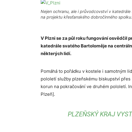
Nejen ochranu, ale i průvodcovství v katedrále 
na projektu křesťanského dobročinného spolku. 
V Plzni se za půl roku fungování osvědčil 
katedrále svatého Bartoloměje na centrál
některých lidí.
Pomáhá to pořádku v kostele i samotným lid
pololetí služby plzeňskému biskupství přes p
korun na pokračování ve druhém pololetí. In
Plzeň].
PLZEŇSKÝ KRAJ VYS