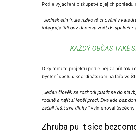
Podle vyjádření biskupství z jejich pohledu 
„Jednak eliminuje rizikové chování v katedrá
integruje lidi bez domova zpět do společnos
KAŽDÝ OBČAS TAKÉ S
Díky tomuto projektu podle něj za půl roku čt
bydlení spolu s koordinátorem na faře ve Št
„Jeden člověk se rozhodl pustit se do stav
rodině a najít si lepší práci. Dva lidé bez
začali řešit své dluhy,“
vyjmenoval úspěchy 
Zhruba půl tisíce bezdomo