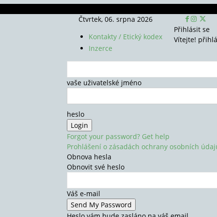
Čtvrtek, 06. srpna 2026
Přihlásit se
Kontakty / Etický kodex
Vítejte! přihl
Inzerce
vaše uživatelské jméno
heslo
Forgot your password? Get help
Prohlášení o zásadách ochrany osobních údaj
Obnova hesla
Obnovit své heslo
Váš e-mail
Heslo vám bude zasláno na váš email