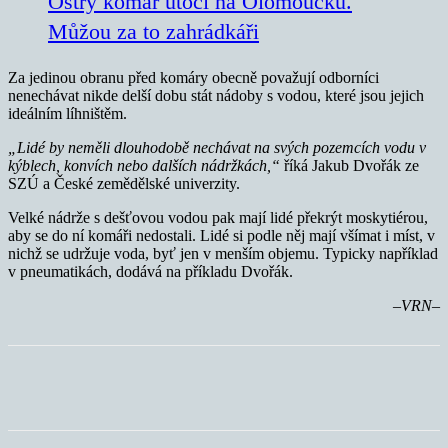
Ostrý komár útočí na Olomoucku.
Můžou za to zahrádkáři
Za jedinou obranu před komáry obecně považují odborníci
nenechávat nikde delší dobu stát nádoby s vodou, které jsou jejich
ideálním líhništěm.
„Lidé by neměli dlouhodobě nechávat na svých pozemcích vodu v
kýblech, konvích nebo dalších nádržkách,“
říká Jakub Dvořák ze
SZÚ a České zemědělské univerzity.
Velké nádrže s dešťovou vodou pak mají lidé překrýt moskytiérou,
aby se do ní komáři nedostali. Lidé si podle něj mají všímat i míst, v
nichž se udržuje voda, byť jen v menším objemu. Typicky například
v pneumatikách, dodává na příkladu Dvořák.
–VRN–