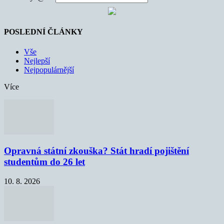
POSLEDNÍ ČLÁNKY
Vše
Nejlepší
Nejpopulárnější
Více
Opravná státní zkouška? Stát hradí pojištění
studentům do 26 let
10. 8. 2026