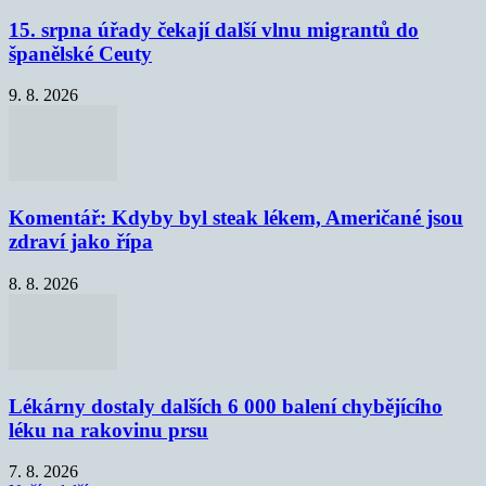
15. srpna úřady čekají další vlnu migrantů do
španělské Ceuty
9. 8. 2026
Komentář: Kdyby byl steak lékem, Američané jsou
zdraví jako řípa
8. 8. 2026
Lékárny dostaly dalších 6 000 balení chybějícího
léku na rakovinu prsu
7. 8. 2026