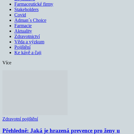
Farmaceutické firmy
Stakeholders
Covid
Adman´s Choice
Farmacie
Aktuality
Zdravotnictví
Věda a výzkum
Pojištění
Ke kávě a čaji
Více
Zdravotní pojištění
Přehledně: Jaká je hrazená prevence pro ženy u