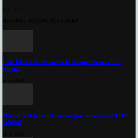
8. 8. 2026
NEJDISKUTOVANĚJŠÍ ČLÁNKY
Část lékařů tvrdě zaútočila na prezidenta ČLK
Kubka
6. 12. 2021
Ministr Válek ocenil domov pro seniory za 70 000
měsíčně
10. 3. 2023