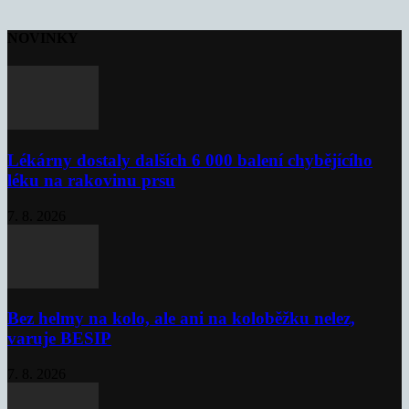
NOVINKY
Lékárny dostaly dalších 6 000 balení chybějícího
léku na rakovinu prsu
7. 8. 2026
Bez helmy na kolo, ale ani na koloběžku nelez,
varuje BESIP
7. 8. 2026