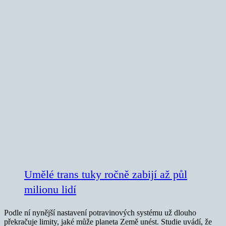
Umělé trans tuky ročně zabijí až půl
milionu lidí
Podle ní nynější nastavení potravinových systému už dlouho
překračuje limity, jaké může planeta Země unést. Studie uvádí, že