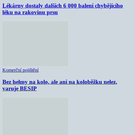
Lékárny dostaly dalších 6 000 balení chybějícího
léku na rakovinu prsu
Komerční pojištění
Bez helmy na kolo, ale ani na koloběžku nelez,
varuje BESIP