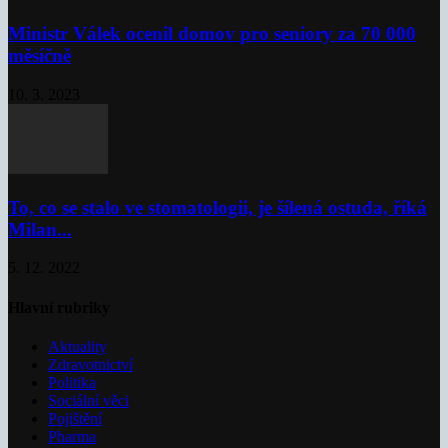
Ministr Válek ocenil domov pro seniory za 70 000
měsíčně
10. 3. 2023
To, co se stalo ve stomatologii, je šílená ostuda, říká
Milan...
5. 12. 2022
Hlavní rubriky
Aktuality
Zdravotnictví
Politika
Sociální věci
Pojištění
Pharma