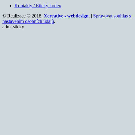
Kontakty / Etický kodex
© Realizace © 2018,
Xcreative - webdesign
. |
Spravovat souhlas s
nastavením osobních údajů
.
adm_sticky