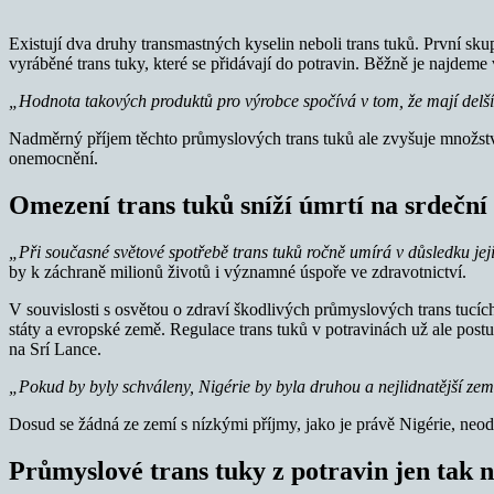
Existují dva druhy transmastných kyselin neboli trans tuků. První 
vyráběné trans tuky, které se přidávají do potravin. Běžně je najdem
„Hodnota takových produktů pro výrobce spočívá v tom, že mají delší t
Nadměrný příjem těchto průmyslových trans tuků ale zvyšuje množství 
onemocnění.
Omezení trans tuků sníží úmrtí na srdeční
„Při současné světové spotřebě trans tuků ročně umírá v důsledku jeji
by k záchraně milionů životů i významné úspoře ve zdravotnictví.
V souvislosti s osvětou o zdraví škodlivých průmyslových trans tucích
státy a evropské země. Regulace trans tuků v potravinách už ale postu
na Srí Lance.
„Pokud by byly schváleny, Nigérie by byla druhou a nejlidnatější zem
Dosud se žádná ze zemí s nízkými příjmy, jako je právě Nigérie, neo
Průmyslové trans tuky z potravin jen tak 