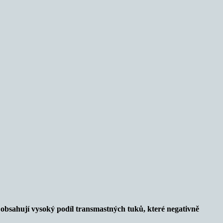
 obsahují vysoký podíl transmastných tuků, které negativně