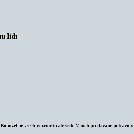
u lidí
 Bohužel ne všechny země to ale vědí. V nich prodávané potraviny