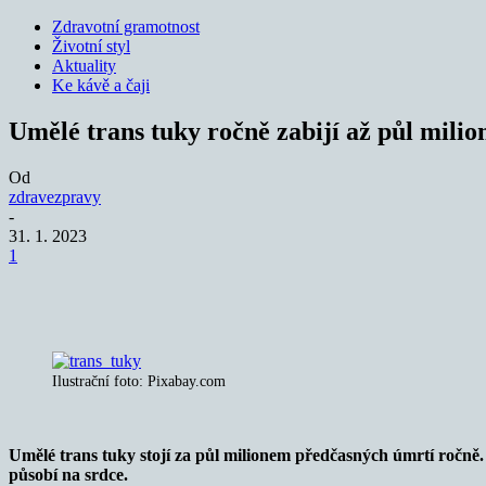
Zdravotní gramotnost
Životní styl
Aktuality
Ke kávě a čaji
Umělé trans tuky ročně zabijí až půl milion
Od
zdravezpravy
-
31. 1. 2023
1
Sdílet
Ilustrační foto: Pixabay.com
Umělé trans tuky stojí za půl milionem předčasných úmrtí ročně.
působí na srdce.