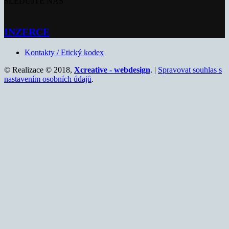
SLEDUJTE NÁS
INZERCE
Kontakty / Etický kodex
© Realizace © 2018,
Xcreative - webdesign
. |
Spravovat souhlas s
nastavením osobních údajů
.