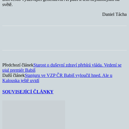
světě.
Daniel Tácha
Předchozí článek
Starost o duševní zdraví přebírá vláda. Vedení se
ujal premiér Babiš
Další článek
Stanjuru ve VZP ČR Babiš vyloučil hned. Ale u
Kalouska ještě uvidí
SOUVISEJÍCÍ ČLÁNKY