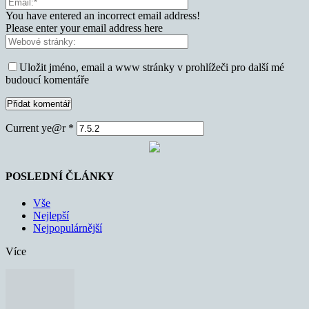
You have entered an incorrect email address!
Please enter your email address here
Uložit jméno, email a www stránky v prohlížeči pro další mé
budoucí komentáře
Current ye@r
*
POSLEDNÍ ČLÁNKY
Vše
Nejlepší
Nejpopulárnější
Více