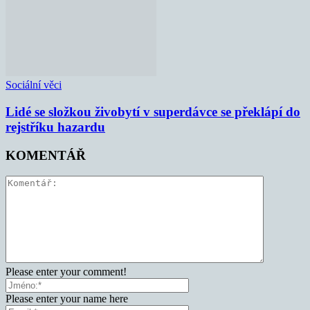
Sociální věci
Lidé se složkou živobytí v superdávce se překlápí do
rejstříku hazardu
KOMENTÁŘ
Please enter your comment!
Please enter your name here