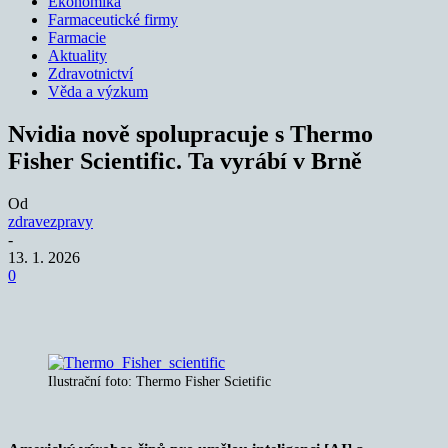
Ekonomika
Farmaceutické firmy
Farmacie
Aktuality
Zdravotnictví
Věda a výzkum
Nvidia nově spolupracuje s Thermo
Fisher Scientific. Ta vyrábí v Brně
Od
zdravezpravy
-
13. 1. 2026
0
Ilustrační foto: Thermo Fisher Scietific