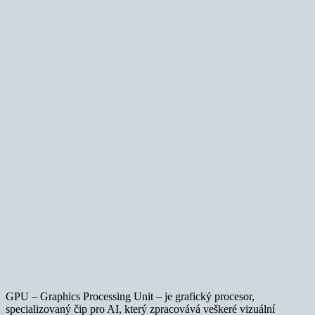
GPU – Graphics Processing Unit – je grafický procesor,
specializovaný čip pro AI, který zpracovává veškeré vizuální