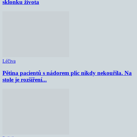
sklonku života
Léčiva
Pětina pacientů s nádorem plic nikdy nekouřila. Na
stole je rozšíření...