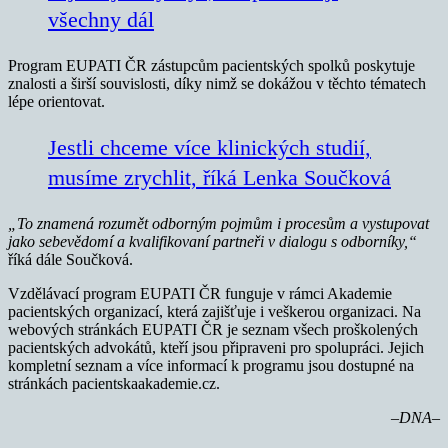
všechny dál
Program EUPATI ČR zástupcům pacientských spolků poskytuje
znalosti a širší souvislosti, díky nimž se dokážou v těchto tématech
lépe orientovat.
Jestli chceme více klinických studií,
musíme zrychlit, říká Lenka Součková
„To znamená rozumět odborným pojmům i procesům a vystupovat
jako sebevědomí a kvalifikovaní partneři v dialogu s odborníky,“
říká dále Součková.
Vzdělávací program EUPATI ČR funguje v rámci Akademie
pacientských organizací, která zajišťuje i veškerou organizaci. Na
webových stránkách EUPATI ČR je seznam všech proškolených
pacientských advokátů, kteří jsou připraveni pro spolupráci. Jejich
kompletní seznam a více informací k programu jsou dostupné na
stránkách pacientskaakademie.cz.
–DNA–