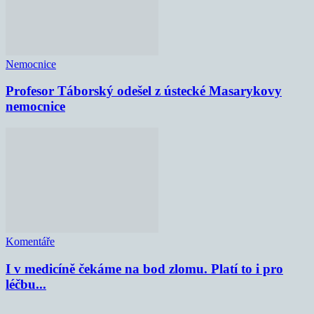
Nemocnice
Profesor Táborský odešel z ústecké Masarykovy
nemocnice
Komentáře
I v medicíně čekáme na bod zlomu. Platí to i pro
léčbu...