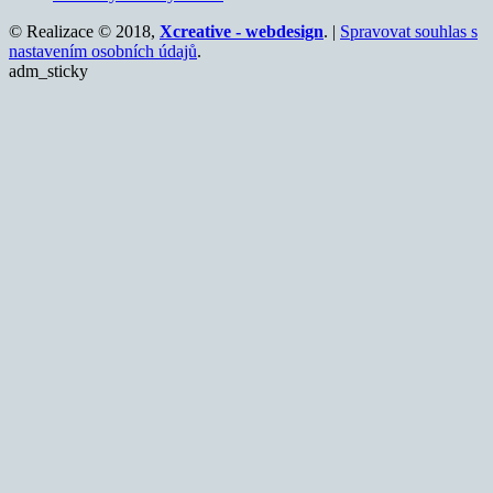
© Realizace © 2018,
Xcreative - webdesign
. |
Spravovat souhlas s
nastavením osobních údajů
.
adm_sticky