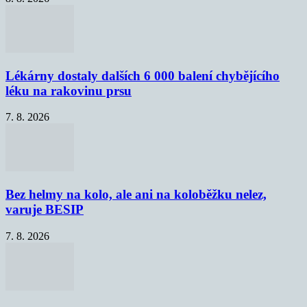
Lékárny dostaly dalších 6 000 balení chybějícího
léku na rakovinu prsu
7. 8. 2026
Bez helmy na kolo, ale ani na koloběžku nelez,
varuje BESIP
7. 8. 2026