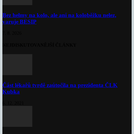
Bez helmy na kolo, ale ani na koloběžku nelez,
varuje BESIP
7. 8. 2026
NEJDISKUTOVANĚJŠÍ ČLÁNKY
Část lékařů tvrdě zaútočila na prezidenta ČLK
Kubka
6. 12. 2021