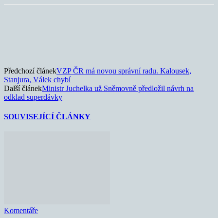
Předchozí článek
VZP ČR má novou správní radu. Kalousek,
Stanjura, Válek chybí
Další článek
Ministr Juchelka už Sněmovně předložil návrh na
odklad superdávky
SOUVISEJÍCÍ ČLÁNKY
Komentáře