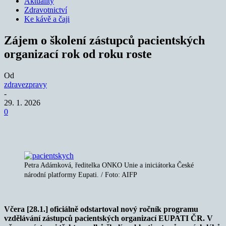
Aktuality
Zdravotnictví
Ke kávě a čaji
Zájem o školení zástupců pacientských
organizací rok od roku roste
Od
zdravezpravy
-
29. 1. 2026
0
Petra Adámková, ředitelka ONKO Unie a iniciátorka České
národní platformy Eupati. / Foto: AIFP
Včera [28.1.] oficiálně odstartoval nový ročník programu
vzdělávání zástupců pacientských organizací EUPATI ČR. V