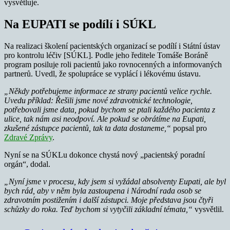
vysvětluje.
Na EUPATI se podílí i SÚKL
Na realizaci školení pacientských organizací se podílí i Státní ústav
pro kontrolu léčiv [SÚKL]. Podle jeho ředitele Tomáše Boráně
program posiluje roli pacientů jako rovnocenných a informovaných
partnerů. Uvedl, že spolupráce se vyplácí i lékovému ústavu.
„Někdy potřebujeme informace ze strany pacientů velice rychle.
Uvedu příklad: Řešili jsme nové zdravotnické technologie,
potřebovali jsme data, pokud bychom se ptali každého pacienta z
ulice, tak nám asi neodpoví. Ale pokud se obrátíme na Eupati,
zkušené zástupce pacientů, tak ta data dostaneme,“
popsal pro
Zdravé Zprávy
.
Nyní se na SÚKLu dokonce chystá nový „pacientský poradní
orgán“, dodal.
„Nyní jsme v procesu, kdy jsem si vyžádal absolventy Eupati, ale byl
bych rád, aby v něm byla zastoupena i Národní rada osob se
zdravotním postižením i další zástupci. Moje představa jsou čtyři
schůzky do roka. Teď bychom si vytyčili základní témata,“
vysvětlil.