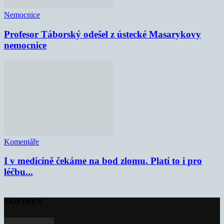
Nemocnice
Profesor Táborský odešel z ústecké Masarykovy
nemocnice
Komentáře
I v medicíně čekáme na bod zlomu. Platí to i pro
léčbu...
NOVINKY