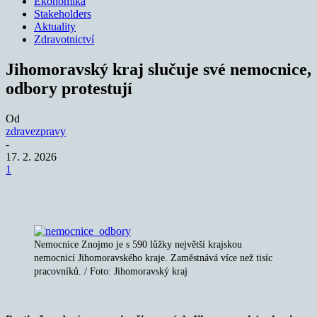
Ekonomika
Stakeholders
Aktuality
Zdravotnictví
Jihomoravský kraj slučuje své nemocnice,
odbory protestují
Od
zdravezpravy
-
17. 2. 2026
1
Nemocnice Znojmo je s 590 lůžky největší krajskou
nemocnicí Jihomoravského kraje. Zaměstnává více než tisíc
pracovníků. / Foto: Jihomoravský kraj