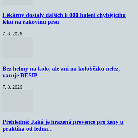
Lékárny dostaly dalších 6 000 balení chybějícího
léku na rakovinu prsu
7. 8. 2026
Bez helmy na kolo, ale ani na koloběžku nelez,
varuje BESIP
7. 8. 2026
Přehledně: Jaká je hrazená prevence pro ženy u
praktika od ledna...