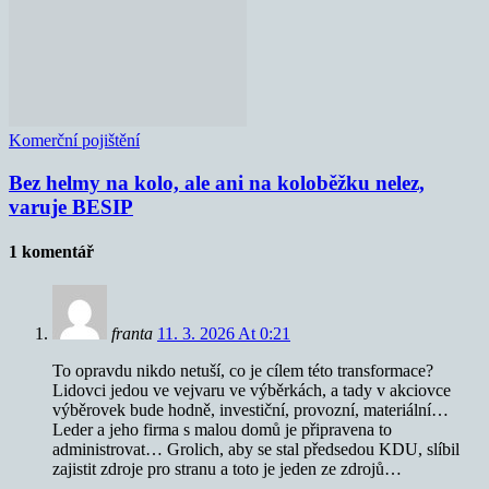
Komerční pojištění
Bez helmy na kolo, ale ani na koloběžku nelez,
varuje BESIP
1 komentář
franta
11. 3. 2026 At 0:21
To opravdu nikdo netuší, co je cílem této transformace?
Lidovci jedou ve vejvaru ve výběrkách, a tady v akciovce
výběrovek bude hodně, investiční, provozní, materiální…
Leder a jeho firma s malou domů je připravena to
administrovat… Grolich, aby se stal předsedou KDU, slíbil
zajistit zdroje pro stranu a toto je jeden ze zdrojů…