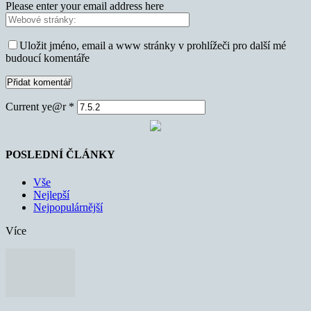
Please enter your email address here
Uložit jméno, email a www stránky v prohlížeči pro další mé
budoucí komentáře
Current ye@r
*
POSLEDNÍ ČLÁNKY
Vše
Nejlepší
Nejpopulárnější
Více