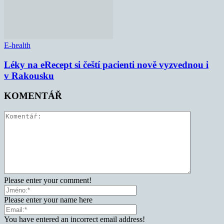
E-health
Léky na eRecept si čeští pacienti nově vyzvednou i
v Rakousku
KOMENTÁŘ
Please enter your comment!
Please enter your name here
You have entered an incorrect email address!