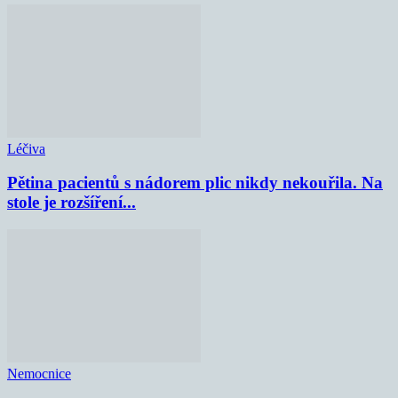
Léčiva
Pětina pacientů s nádorem plic nikdy nekouřila. Na
stole je rozšíření...
Nemocnice