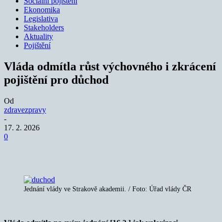
Sociální pojištění
Ekonomika
Legislativa
Stakeholders
Aktuality
Pojištění
Vláda odmítla růst výchovného i zkrácení
pojištění pro důchod
Od
zdravezpravy
-
17. 2. 2026
0
Jednání vlády ve Strakově akademii. / Foto: Úřad vlády ČR