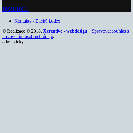
INZERCE
Kontakty / Etický kodex
© Realizace © 2018,
Xcreative - webdesign
. |
Spravovat souhlas s
nastavením osobních údajů
.
adm_sticky