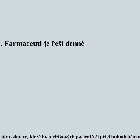
. Farmaceuti je řeší denně
de o situace, které by u rizikových pacientů či při dlouhodobém 