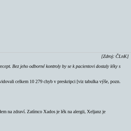
[Zdroj: ČLnK]
recept. Bez jeho odborné kontroly by se k pacientovi dostaly léky s
evidovali celkem 10 279 chyb v preskripci [viz tabulka výše, pozn.
m na zdraví. Zatímco Xados je lék na alergii, Xeljanz je