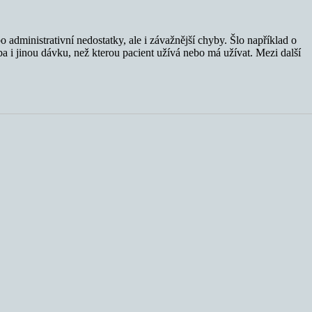
dministrativní nedostatky, ale i závažnější chyby. Šlo například o
a i jinou dávku, než kterou pacient užívá nebo má užívat. Mezi další