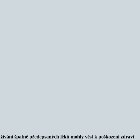
užívání špatně předepsaných léků mohly vést k poškození zdraví