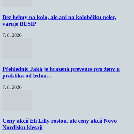
Bez helmy na kolo, ale ani na koloběžku nelez,
varuje BESIP
7. 8. 2026
Přehledně: Jaká je hrazená prevence pro ženy u
praktika od ledna...
7. 8. 2026
Ceny akcií Eli Lilly rostou, ale ceny akcií Novo
Nordisku klesají