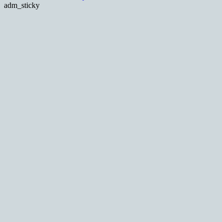
adm_sticky