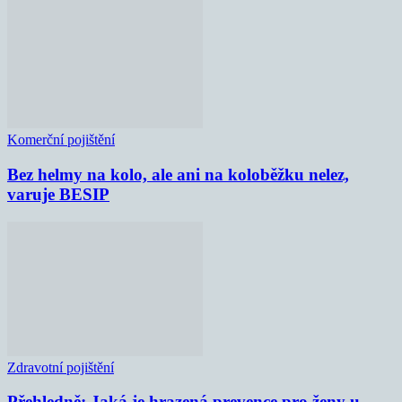
Komerční pojištění
Bez helmy na kolo, ale ani na koloběžku nelez,
varuje BESIP
Zdravotní pojištění
Přehledně: Jaká je hrazená prevence pro ženy u