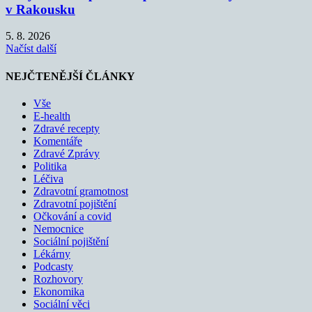
v Rakousku
5. 8. 2026
Načíst další
NEJČTENĚJŠÍ ČLÁNKY
Vše
E-health
Zdravé recepty
Komentáře
Zdravé Zprávy
Politika
Léčiva
Zdravotní gramotnost
Zdravotní pojištění
Očkování a covid
Nemocnice
Sociální pojištění
Lékárny
Podcasty
Rozhovory
Ekonomika
Sociální věci