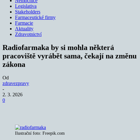
Nemocnice
Legislativa
Stakeholders
Farmaceutické firmy
Farmacie
Aktuality
Zdravotnictví
Radiofarmaka by si mohla některá
pracoviště vyrábět sama, čekají na změnu
zákona
Od
zdravezpravy
-
2. 3. 2026
0
Ilustrační foto: Freepik.com