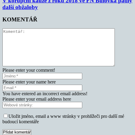
V korupční kauze z roku 2018 ve FN Bulovka padly
další obžaloby
KOMENTÁŘ
Please enter your comment!
Please enter your name here
You have entered an incorrect email address!
Please enter your email address here
Uložit jméno, email a www stránky v prohlížeči pro další mé
budoucí komentáře