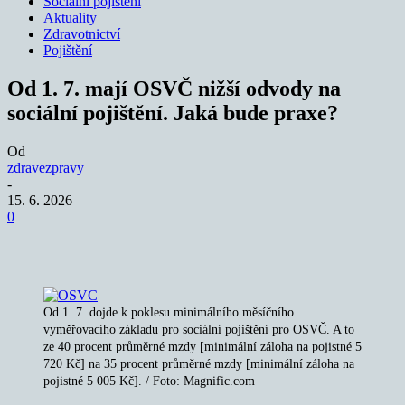
Sociální pojištění
Aktuality
Zdravotnictví
Pojištění
Od 1. 7. mají OSVČ nižší odvody na
sociální pojištění. Jaká bude praxe?
Od
zdravezpravy
-
15. 6. 2026
0
Od 1. 7. dojde k poklesu minimálního měsíčního
vyměřovacího základu pro sociální pojištění pro OSVČ. A to
ze 40 procent průměrné mzdy [minimální záloha na pojistné 5
720 Kč] na 35 procent průměrné mzdy [minimální záloha na
pojistné 5 005 Kč]. / Foto: Magnific.com