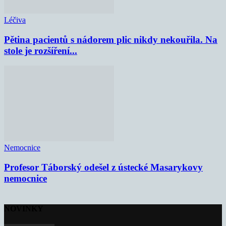
Léčiva
Pětina pacientů s nádorem plic nikdy nekouřila. Na
stole je rozšíření...
Nemocnice
Profesor Táborský odešel z ústecké Masarykovy
nemocnice
NOVINKY