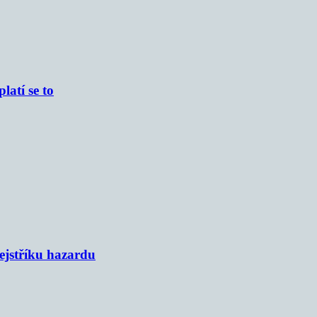
atí se to
rejstříku hazardu