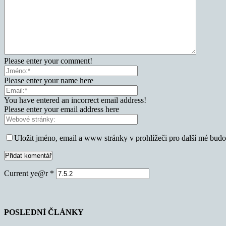
Please enter your comment!
Please enter your name here
You have entered an incorrect email address!
Please enter your email address here
Uložit jméno, email a www stránky v prohlížeči pro další mé bud
Current ye@r
*
POSLEDNÍ ČLÁNKY