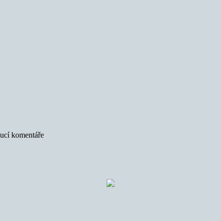
oucí komentáře