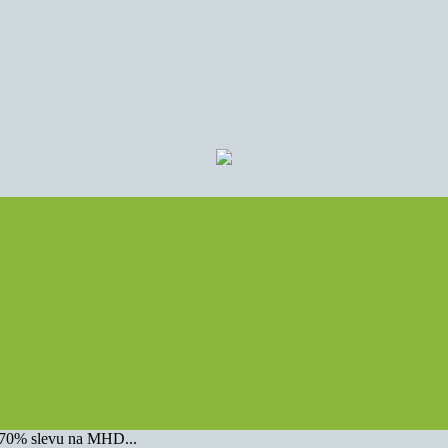
u 70% slevu na MHD...