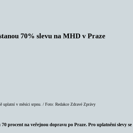
dostanou 70% slevu na MHD v Praze
 uplatní v měsíci srpnu. / Foto: Redakce Zdravé Zprávy
 70 procent na veřejnou dopravu po Praze. Pro uplatnění slevy se 