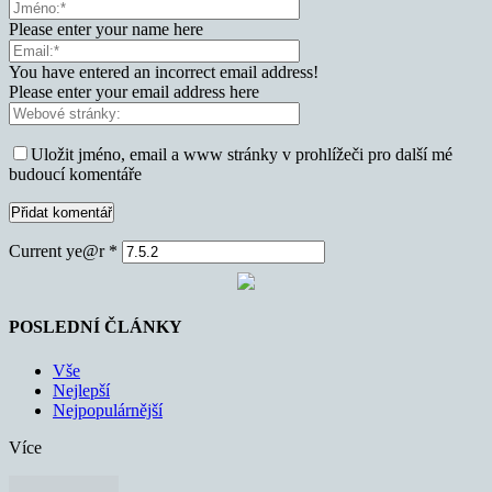
Please enter your name here
You have entered an incorrect email address!
Please enter your email address here
Uložit jméno, email a www stránky v prohlížeči pro další mé
budoucí komentáře
Current ye@r
*
POSLEDNÍ ČLÁNKY
Vše
Nejlepší
Nejpopulárnější
Více