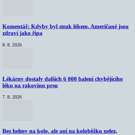
Komentář: Kdyby byl steak lékem, Američané jsou
zdraví jako řípa
8. 8. 2026
Lékárny dostaly dalších 6 000 balení chybějícího
léku na rakovinu prsu
7. 8. 2026
Bez helmy na kolo, ale ani na koloběžku nelez,