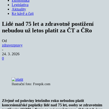
Ekonomika
Legislativa
Aktuality
Ke kávě a čaji
Lidé nad 75 let a zdravotně postižení
nebudou už letos platit za ČT a ČRo
Od
zdravezpravy
-
24. 3. 2026
0
Ilustrační foto: Freepik.com
Zřejmě od poloviny letošního roku nebudou platit
koncesionářské poplatky lidé nad 75 let, osoby se zdravotním