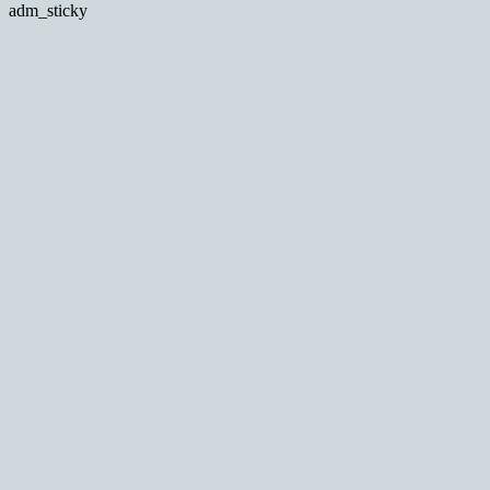
adm_sticky