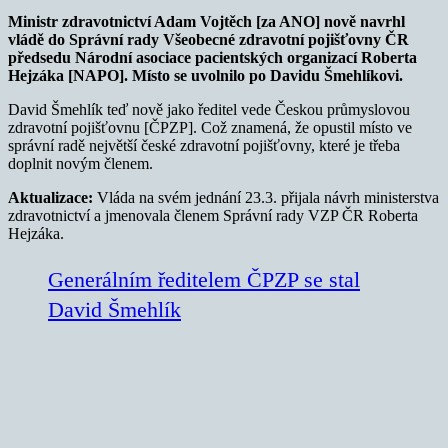
Ministr zdravotnictví Adam Vojtěch [za ANO] nově navrhl
vládě do Správní rady Všeobecné zdravotní pojišťovny ČR
předsedu Národní asociace pacientských organizací Roberta
Hejzáka [NAPO].
Místo se uvolnilo po Davidu Šmehlíkovi.
David Šmehlík teď nově jako ředitel vede Českou průmyslovou
zdravotní pojišťovnu [ČPZP]. Což znamená, že opustil místo ve
správní radě největší české zdravotní pojišťovny, které je třeba
doplnit novým členem.
Aktualizace:
Vláda na svém jednání 23.3. přijala návrh ministerstva
zdravotnictví a jmenovala členem Správní rady VZP ČR Roberta
Hejzáka.
Generálním ředitelem ČPZP se stal
David Šmehlík