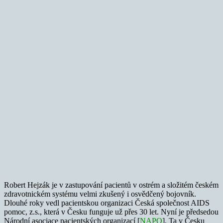
Robert Hejzák je v zastupování pacientů v ostrém a složitém českém
zdravotnickém systému velmi zkušený i osvědčený bojovník.
Dlouhé roky vedl pacientskou organizaci Česká společnost AIDS
pomoc, z.s., která v Česku funguje už přes 30 let. Nyní je předsedou
Národní asociace pacientských organizací [
NAPO
]. Ta v Česku