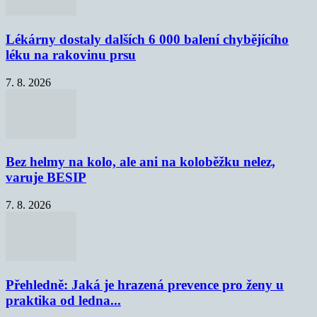
Lékárny dostaly dalších 6 000 balení chybějícího
léku na rakovinu prsu
7. 8. 2026
Bez helmy na kolo, ale ani na koloběžku nelez,
varuje BESIP
7. 8. 2026
Přehledně: Jaká je hrazená prevence pro ženy u
praktika od ledna...