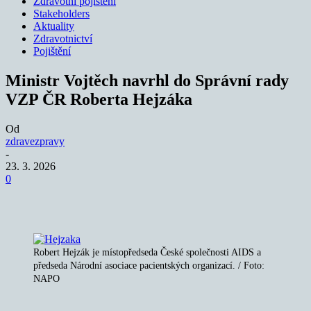
Zdravotní pojištění
Stakeholders
Aktuality
Zdravotnictví
Pojištění
Ministr Vojtěch navrhl do Správní rady
VZP ČR Roberta Hejzáka
Od
zdravezpravy
-
23. 3. 2026
0
Robert Hejzák je místopředseda České společnosti AIDS a
předseda Národní asociace pacientských organizací. / Foto:
NAPO