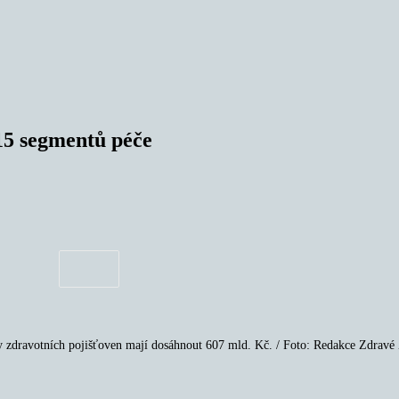
15 segmentů péče
y zdravotních pojišťoven mají dosáhnout 607 mld. Kč. / Foto: Redakce Zdravé