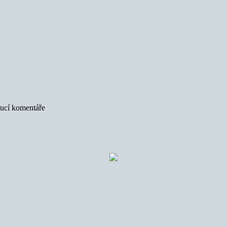
oucí komentáře