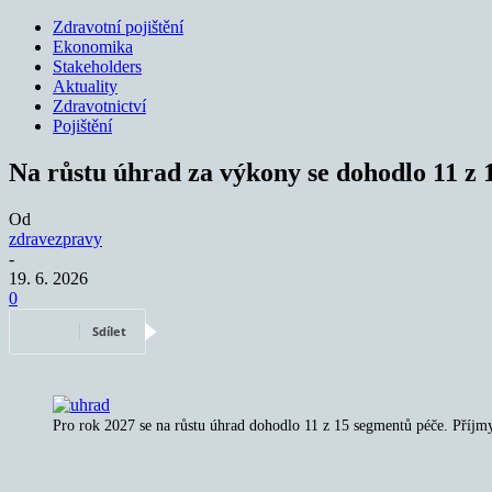
Zdravotní pojištění
Ekonomika
Stakeholders
Aktuality
Zdravotnictví
Pojištění
Na růstu úhrad za výkony se dohodlo 11 z 
Od
zdravezpravy
-
19. 6. 2026
0
Sdílet
Pro rok 2027 se na růstu úhrad dohodlo 11 z 15 segmentů péče. Příjm