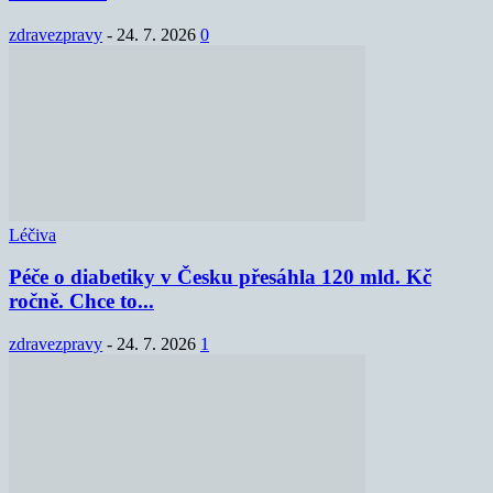
zdravezpravy
-
24. 7. 2026
0
Léčiva
Péče o diabetiky v Česku přesáhla 120 mld. Kč
ročně. Chce to...
zdravezpravy
-
24. 7. 2026
1