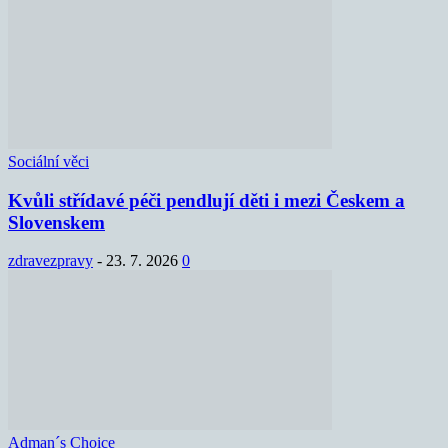
Sociální věci
Kvůli střídavé péči pendlují děti i mezi Českem a
Slovenskem
zdravezpravy
-
23. 7. 2026
0
Adman´s Choice