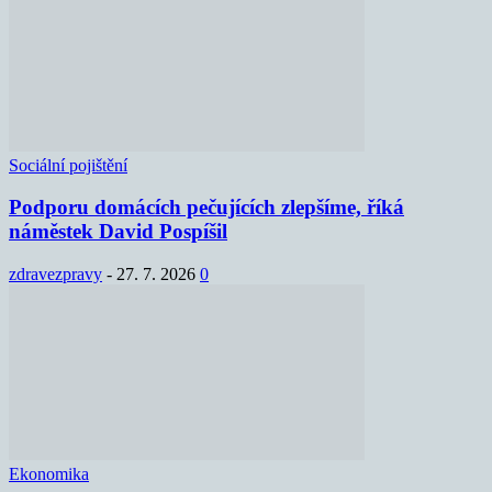
Sociální pojištění
Podporu domácích pečujících zlepšíme, říká
náměstek David Pospíšil
zdravezpravy
-
27. 7. 2026
0
Ekonomika