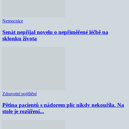
Nemocnice
Senát nepřijal novelu o nepřiměřené léčbě na
sklonku života
Zdravotní pojištění
Pětina pacientů s nádorem plic nikdy nekouřila. Na
stole je rozšíření...