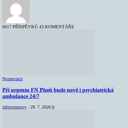
6917 PŘÍSPĚVKŮ
43 KOMENTÁŘE
Nemocnice
Při urgentu FN Plzeň bude nově i psychiatrická
ambulance 24/7
zdravezpravy
-
29. 7. 2026
0