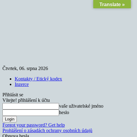
Translate »
Čtvrtek, 06. srpna 2026
Kontakty / Etický kodex
Inzerce
Přihlásit se
Vítejte! přihlášení k účtu
vaše uživatelské jméno
heslo
Forgot your password? Get help
Prohlášení o zásadách ochrany osobních údajů
Obnova hesla