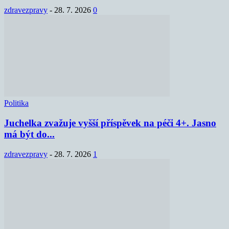
zdravezpravy
-
28. 7. 2026
0
Politika
Juchelka zvažuje vyšší příspěvek na péči 4+. Jasno
má být do...
zdravezpravy
-
28. 7. 2026
1