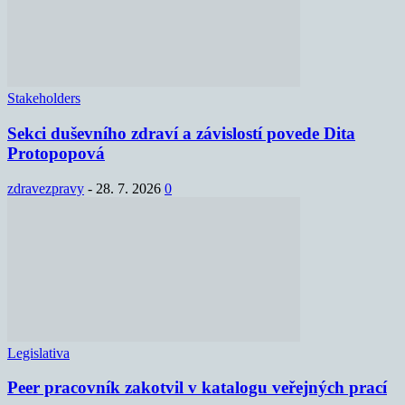
Stakeholders
Sekci duševního zdraví a závislostí povede Dita
Protopopová
zdravezpravy
-
28. 7. 2026
0
Legislativa
Peer pracovník zakotvil v katalogu veřejných prací