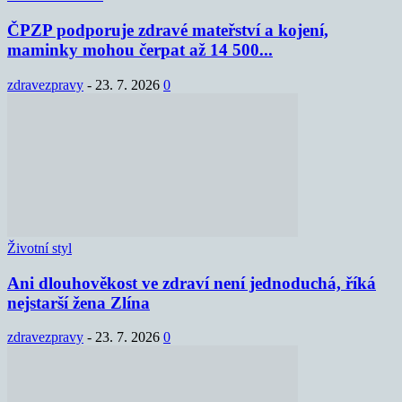
ČPZP podporuje zdravé mateřství a kojení,
maminky mohou čerpat až 14 500...
zdravezpravy
-
23. 7. 2026
0
Životní styl
Ani dlouhověkost ve zdraví není jednoduchá, říká
nejstarší žena Zlína
zdravezpravy
-
23. 7. 2026
0