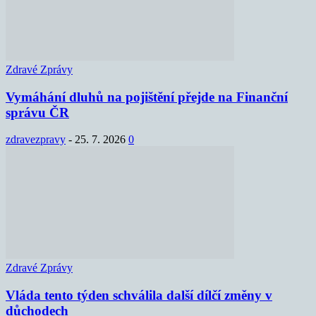
Zdravé Zprávy
Vymáhání dluhů na pojištění přejde na Finanční
správu ČR
zdravezpravy
-
25. 7. 2026
0
Zdravé Zprávy
Vláda tento týden schválila další dílčí změny v
důchodech