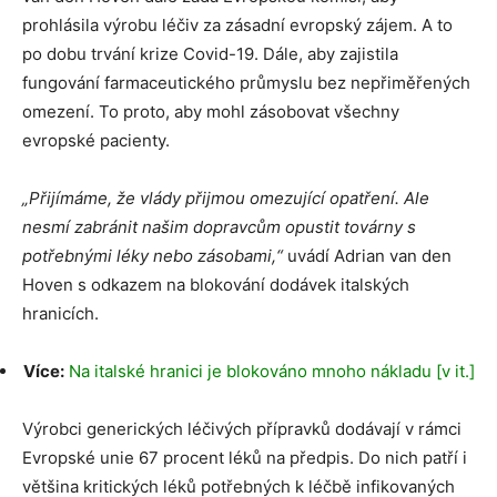
prohlásila výrobu léčiv za zásadní evropský zájem. A to
po dobu trvání krize Covid-19. Dále, aby zajistila
fungování farmaceutického průmyslu bez nepřiměřených
omezení. To proto, aby mohl zásobovat všechny
evropské pacienty.
„Přijímáme, že vlády přijmou omezující opatření. Ale
nesmí zabránit našim dopravcům opustit továrny s
potřebnými léky nebo zásobami,“
uvádí Adrian van den
Hoven s odkazem na blokování dodávek italských
hranicích.
Více:
N
a italské hranici je blokováno mnoho nákladu [v it.]
Výrobci generických léčivých přípravků dodávají v rámci
Evropské unie 67 procent léků na předpis. Do nich patří i
většina kritických léků potřebných k léčbě infikovaných