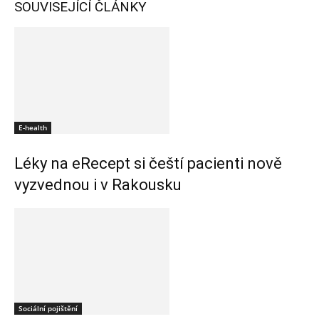
SOUVISEJÍCÍ ČLÁNKY
E-health
Léky na eRecept si čeští pacienti nově
vyzvednou i v Rakousku
Sociální pojištění