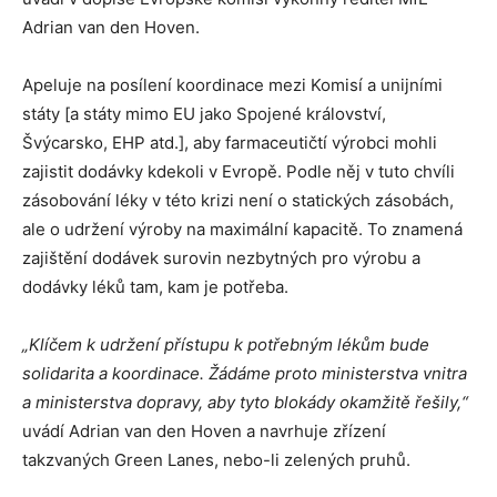
Adrian van den Hoven.
Apeluje na posílení koordinace mezi Komisí a unijními
státy [a státy mimo EU jako Spojené království,
Švýcarsko, EHP atd.], aby farmaceutičtí výrobci mohli
zajistit dodávky kdekoli v Evropě. Podle něj v tuto chvíli
zásobování léky v této krizi není o statických zásobách,
ale o udržení výroby na maximální kapacitě. To znamená
zajištění dodávek surovin nezbytných pro výrobu a
dodávky léků tam, kam je potřeba.
„Klíčem k udržení přístupu k potřebným lékům bude
solidarita a koordinace. Žádáme proto ministerstva vnitra
a ministerstva dopravy, aby tyto blokády okamžitě řešily,“
uvádí Adrian van den Hoven a navrhuje zřízení
takzvaných Green Lanes, nebo-li zelených pruhů.