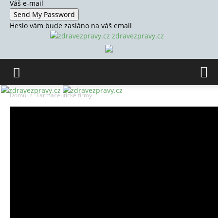
Váš e-mail
Heslo vám bude zasláno na váš email
zdravezpravy.cz
Domů
Farmaceutické firmy