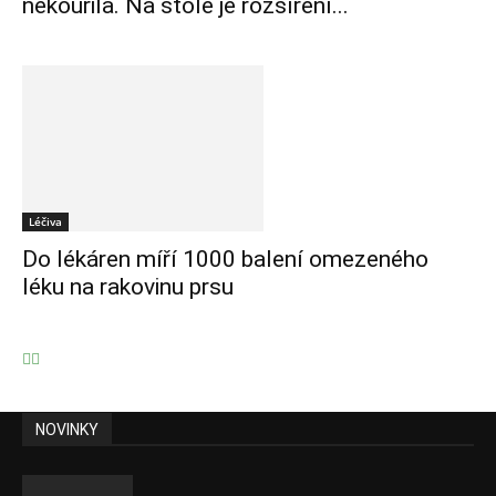
nekouřila. Na stole je rozšíření...
Léčiva
Do lékáren míří 1000 balení omezeného
léku na rakovinu prsu
NOVINKY