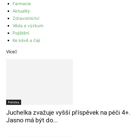
Farmacie
Aktuality
Zdravotnictví
Věda a výzkum
Pojištění
Ke kávě a čaji
Více
Politika
Juchelka zvažuje vyšší příspěvek na péči 4+.
Jasno má být do...