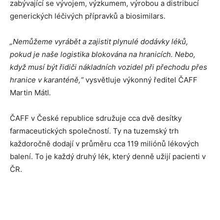
zabývající se vývojem, výzkumem, výrobou a distribucí
generických léčivých přípravků a biosimilars.
„Nemůžeme vyrábět a zajistit plynulé dodávky léků,
pokud je naše logistika blokována na hranicích. Nebo,
když musí být řidiči nákladních vozidel při přechodu přes
hranice v karanténě,“
vysvětluje výkonný ředitel ČAFF
Martin Mátl
.
ČAFF v České republice sdružuje cca dvě desítky
farmaceutických společností. Ty na tuzemský trh
každoročně dodají v průměru cca 119 miliónů lékových
balení. To je každý druhý lék, který denně užijí pacienti v
ČR.