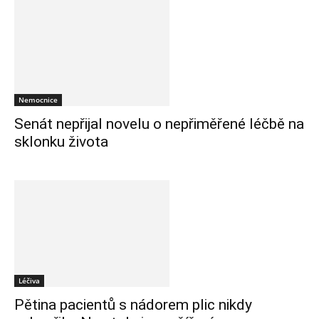
Nemocnice
Senát nepřijal novelu o nepřiměřené léčbě na
sklonku života
Léčiva
Pětina pacientů s nádorem plic nikdy