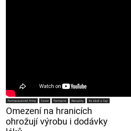
Farmaceutické firmy
Covid
Farmacie
Aktuality
Ke kávě a čaji
Omezení na hranicích
ohrožují výrobu i dodávky