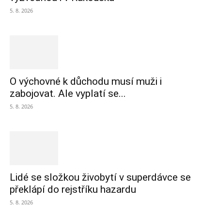
5. 8. 2026
O výchovné k důchodu musí muži i
zabojovat. Ale vyplatí se...
5. 8. 2026
Lidé se složkou živobytí v superdávce se
překlápí do rejstříku hazardu
5. 8. 2026