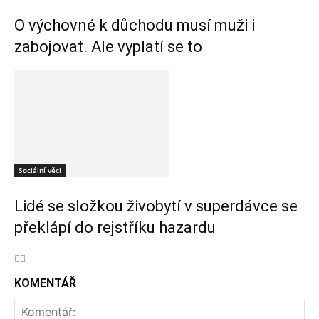
O výchovné k důchodu musí muži i
zabojovat. Ale vyplatí se to
Sociální věci
Lidé se složkou živobytí v superdávce se
překlápí do rejstříku hazardu
KOMENTÁŘ