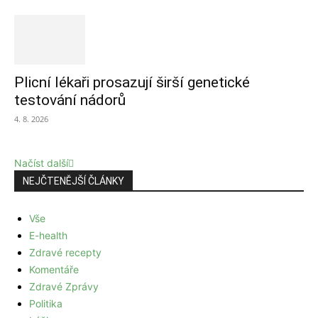
Plicní lékaři prosazují širší genetické
testování nádorů
4. 8. 2026
Načíst další
NEJČTENĚJŠÍ ČLÁNKY
Vše
E-health
Zdravé recepty
Komentáře
Zdravé Zprávy
Politika