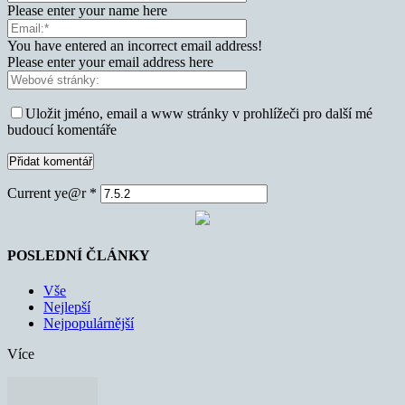
Please enter your name here
You have entered an incorrect email address!
Please enter your email address here
Uložit jméno, email a www stránky v prohlížeči pro další mé
budoucí komentáře
Current ye@r
*
POSLEDNÍ ČLÁNKY
Vše
Nejlepší
Nejpopulárnější
Více