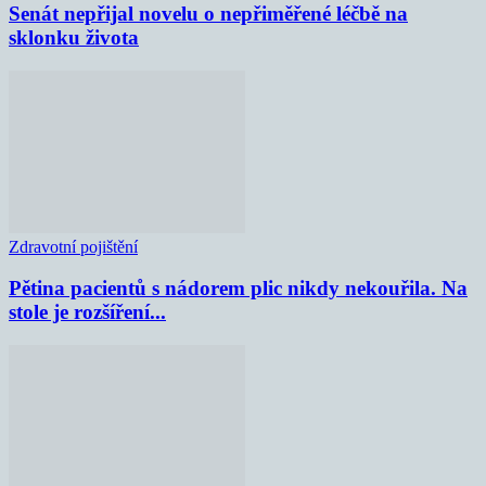
Senát nepřijal novelu o nepřiměřené léčbě na
sklonku života
Zdravotní pojištění
Pětina pacientů s nádorem plic nikdy nekouřila. Na
stole je rozšíření...