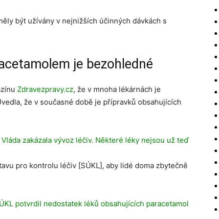
měly být užívány v nejnižších účinných dávkách s
racetamolem je bezohledné
azínu
Zdravezpravy.cz
, že v mnoha lékárnách je
vedla, že v současné době je přípravků obsahujících
:
Vláda zakázala vývoz léčiv. Některé léky nejsou už teď
ústavu pro kontrolu léčiv [SÚKL], aby lidé doma zbytečně
ÚKL potvrdil nedostatek léků obsahujících paracetamol