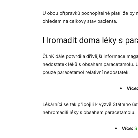
U obou přípravků pochopitelně platí, že by 
ohledem na celkový stav pacienta.
Hromadit doma léky s pa
ČLnK dále potvrdila dřívější informace mag
nedostatek léků s obsahem paracetamolu. U
pouze paracetamol relativní nedostatek.
Více
Lékárníci se tak připojili k výzvě Státního 
nehromadili léky s obsahem paracetamolu.
Více:
S