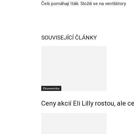
Češi pomáhají Itálii. Složili se na ventilátory
SOUVISEJÍCÍ ČLÁNKY
Ekonomika
Ceny akcií Eli Lilly rostou, ale 