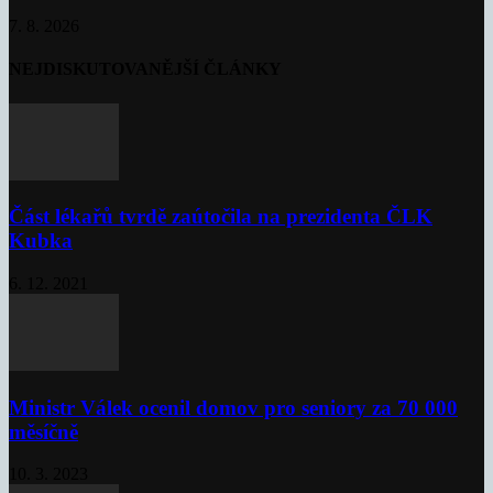
7. 8. 2026
NEJDISKUTOVANĚJŠÍ ČLÁNKY
Část lékařů tvrdě zaútočila na prezidenta ČLK
Kubka
6. 12. 2021
Ministr Válek ocenil domov pro seniory za 70 000
měsíčně
10. 3. 2023