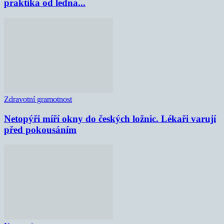
praktika od ledna...
Zdravotní gramotnost
Netopýři míří okny do českých ložnic. Lékaři varují
před pokousáním