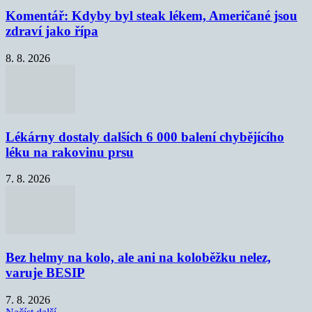
Komentář: Kdyby byl steak lékem, Američané jsou
zdraví jako řípa
8. 8. 2026
Lékárny dostaly dalších 6 000 balení chybějícího
léku na rakovinu prsu
7. 8. 2026
Bez helmy na kolo, ale ani na koloběžku nelez,
varuje BESIP
7. 8. 2026