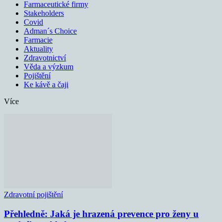
Farmaceutické firmy
Stakeholders
Covid
Adman´s Choice
Farmacie
Aktuality
Zdravotnictví
Věda a výzkum
Pojištění
Ke kávě a čaji
Více
Zdravotní pojištění
Přehledně: Jaká je hrazená prevence pro ženy u