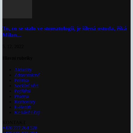
To, co se stalo ve stomatologii, je šílená ostuda, říká
Milan...
5. 12. 2022
Hlavní rubriky
Aktuality
Zdravotnictví
Politika
Sociální věci
Pojištění
Pharma
Rozhovory
E-Health
Ke kávě i čaji
KONTAKT
+420 777 264 528