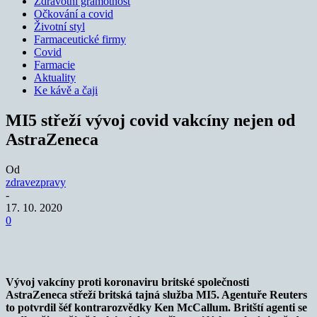
Zdravotní gramotnost
Očkování a covid
Životní styl
Farmaceutické firmy
Covid
Farmacie
Aktuality
Ke kávě a čaji
MI5 střeží vývoj covid vakcíny nejen od
AstraZeneca
Od
zdravezpravy
-
17. 10. 2020
0
Vývoj vakcíny proti koronaviru britské společnosti
AstraZeneca střeží britská tajná služba MI5. Agentuře Reuters
to potvrdil šéf kontrarozvědky Ken McCallum. Britští agenti se