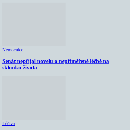
Nemocnice
Senát nepřijal novelu o nepřiměřené léčbě na
sklonku života
Léčiva