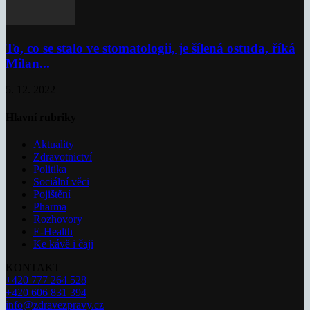
To, co se stalo ve stomatologii, je šílená ostuda, říká
Milan...
5. 12. 2022
Hlavní rubriky
Aktuality
Zdravotnictví
Politika
Sociální věci
Pojištění
Pharma
Rozhovory
E-Health
Ke kávě i čaji
KONTAKT
+420 777 264 528
+420 606 831 394
info@zdravezpravy.cz