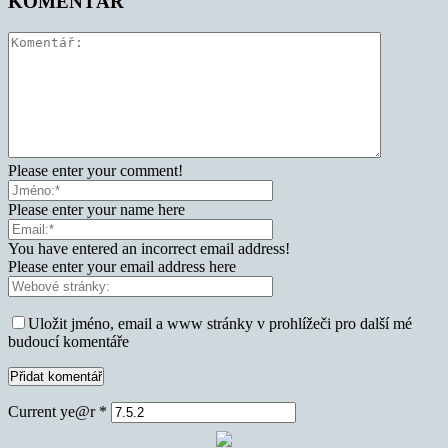
KOMENTÁŘ
Please enter your comment!
Please enter your name here
You have entered an incorrect email address!
Please enter your email address here
Uložit jméno, email a www stránky v prohlížeči pro další mé
budoucí komentáře
Current ye@r
*