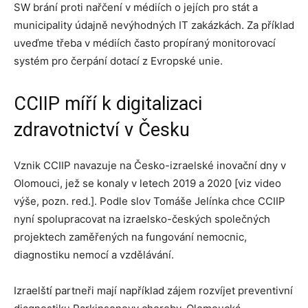
SW brání proti nařčení v médiích o jejích pro stát a
municipality údajně nevýhodných IT zakázkách. Za příklad
uveďme třeba v médiích často propíraný monitorovací
systém pro čerpání dotací z Evropské unie.
CCIIP míří k digitalizaci
zdravotnictví v Česku
Vznik CCIIP navazuje na Česko-izraelské inovační dny v
Olomouci, jež se konaly v letech 2019 a 2020 [viz video
výše, pozn. red.]. Podle slov Tomáše Jelínka chce CCIIP
nyní spolupracovat na izraelsko-českých společných
projektech zaměřených na fungování nemocnic,
diagnostiku nemocí a vzdělávání.
Izraelští partneři mají například zájem rozvíjet preventivní