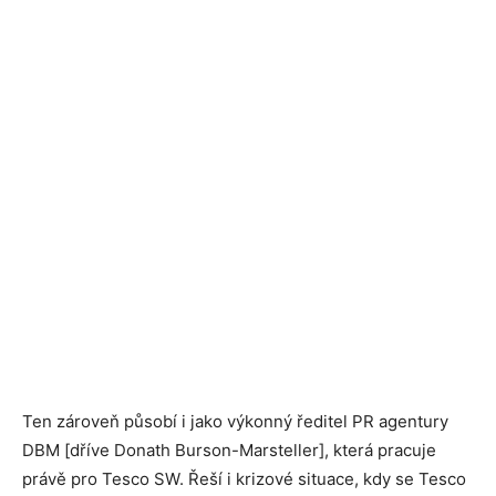
Ten zároveň působí i jako výkonný ředitel PR agentury
DBM [dříve Donath Burson-Marsteller], která pracuje
právě pro Tesco SW. Řeší i krizové situace, kdy se Tesco