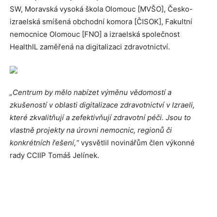
SW, Moravská vysoká škola Olomouc [MVŠO], Česko-
izraelská smíšená obchodní komora [ČISOK], Fakultní
nemocnice Olomouc [FNO] a izraelská společnost
HealthIL zaměřená na digitalizaci zdravotnictví.
„Centrum by mělo nabízet výměnu vědomostí a
zkušeností v oblasti digitalizace zdravotnictví v Izraeli,
které zkvalitňují a zefektivňují zdravotní péči. Jsou to
vlastně projekty na úrovni nemocnic, regionů či
konkrétních řešení,“
vysvětlil novinářům člen výkonné
rady CCIIP Tomáš Jelínek.