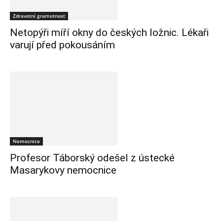
Zdravotní gramotnost
Netopýři míří okny do českých ložnic. Lékaři
varují před pokousáním
Nemocnice
Profesor Táborský odešel z ústecké
Masarykovy nemocnice