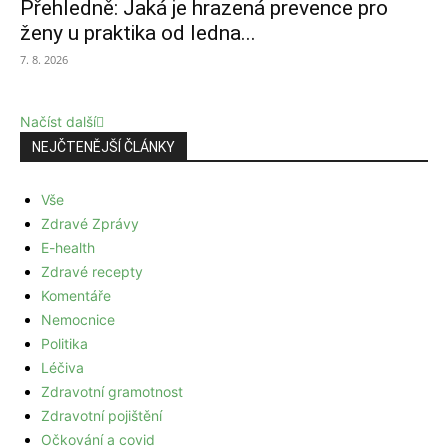
Přehledně: Jaká je hrazená prevence pro
ženy u praktika od ledna...
7. 8. 2026
Načíst další
NEJČTENĚJŠÍ ČLÁNKY
Vše
Zdravé Zprávy
E-health
Zdravé recepty
Komentáře
Nemocnice
Politika
Léčiva
Zdravotní gramotnost
Zdravotní pojištění
Očkování a covid