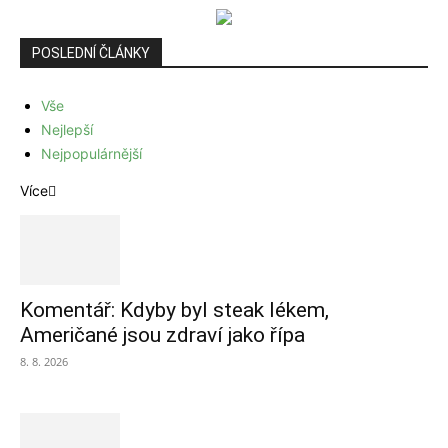
POSLEDNÍ ČLÁNKY
Vše
Nejlepší
Nejpopulárnější
Více
Komentář: Kdyby byl steak lékem,
Američané jsou zdraví jako řípa
8. 8. 2026