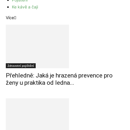
Ke kávě a čaji
Více
Zdravotní pojištění
Přehledně: Jaká je hrazená prevence pro
ženy u praktika od ledna...