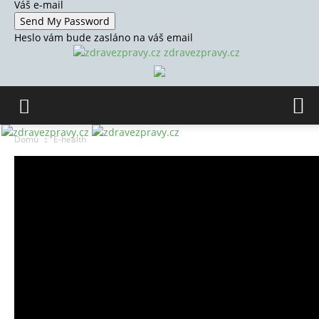
Váš e-mail
Heslo vám bude zasláno na váš email
zdravezpravy.cz
Domů
E-health