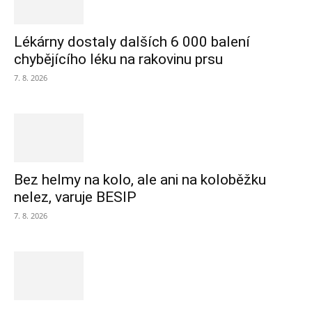
Lékárny dostaly dalších 6 000 balení
chybějícího léku na rakovinu prsu
7. 8. 2026
Bez helmy na kolo, ale ani na koloběžku
nelez, varuje BESIP
7. 8. 2026