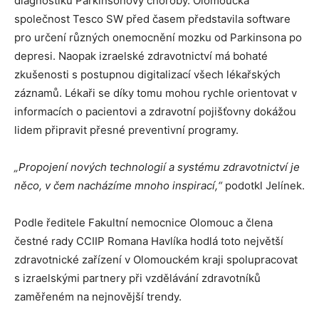
diagnostiku Parkinsonovy choroby. Olomoucká
společnost Tesco SW před časem představila software
pro určení různých onemocnění mozku od Parkinsona po
depresi. Naopak izraelské zdravotnictví má bohaté
zkušenosti s postupnou digitalizací všech lékařských
záznamů. Lékaři se díky tomu mohou rychle orientovat v
informacích o pacientovi a zdravotní pojišťovny dokážou
lidem připravit přesné preventivní programy.
„Propojení nových technologií a systému zdravotnictví je
něco, v čem nacházíme mnoho inspirací,“
podotkl Jelínek.
Podle ředitele Fakultní nemocnice Olomouc a člena
čestné rady CCIIP Romana Havlíka hodlá toto největší
zdravotnické zařízení v Olomouckém kraji spolupracovat
s izraelskými partnery při vzdělávání zdravotníků
zaměřeném na nejnovější trendy.