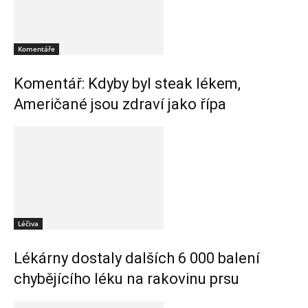
Komentáře
Komentář: Kdyby byl steak lékem,
Američané jsou zdraví jako řípa
Léčiva
Lékárny dostaly dalších 6 000 balení
chybějícího léku na rakovinu prsu