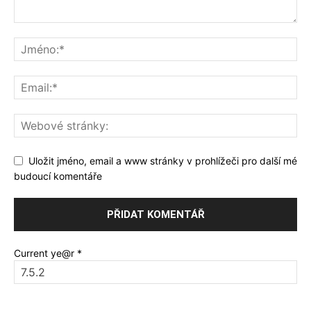
Uložit jméno, email a www stránky v prohlížeči pro další mé
budoucí komentáře
Current ye@r
*