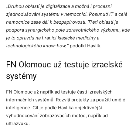
„Druhou oblastí je digitalizace a možná i procesní
zjednodušování systému v nemocnici. Posunutí IT a celé
nemocnice zase dál k bezpapírovosti. Třetí oblastí je
podpora synergického pole zdravotnického výzkumu, kde
je to opravdu na hranici klasické medicíny a
technologického know-how,“
podotkl Havlík.
FN Olomouc už testuje izraelské
systémy
FN Olomouc už například testuje části izraelských
informačních systémů. Rozvíjí projekty za použití umělé
inteligence. Cíl je podle Havlíka objektivnější
vyhodnocování zobrazovacích metod, například
ultrazvuku.