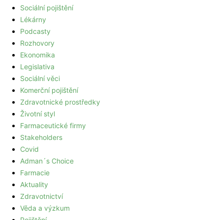
Sociální pojištění
Lékárny
Podcasty
Rozhovory
Ekonomika
Legislativa
Sociální věci
Komerční pojištění
Zdravotnické prostředky
Životní styl
Farmaceutické firmy
Stakeholders
Covid
Adman´s Choice
Farmacie
Aktuality
Zdravotnictví
Věda a výzkum
Pojištění