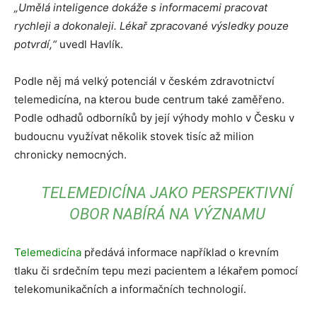
„Umělá inteligence dokáže s informacemi pracovat
rychleji a dokonaleji. Lékař zpracované výsledky pouze
potvrdí,“
uvedl Havlík.
Podle něj má velký potenciál v českém zdravotnictví
telemedicína, na kterou bude centrum také zaměřeno.
Podle odhadů odborníků by její výhody mohlo v Česku v
budoucnu využívat několik stovek tisíc až milion
chronicky nemocných.
TELEMEDICÍNA JAKO PERSPEKTIVNÍ
OBOR NABÍRÁ NA VÝZNAMU
Telemedicína
předává informace například o krevním
tlaku či srdečním tepu mezi pacientem a lékařem pomocí
telekomunikačních a informačních technologií.