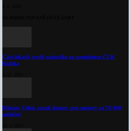
6. 8. 2026
NEJDISKUTOVANĚJŠÍ ČLÁNKY
Část lékařů tvrdě zaútočila na prezidenta ČLK
Kubka
6. 12. 2021
Ministr Válek ocenil domov pro seniory za 70 000
měsíčně
10. 3. 2023