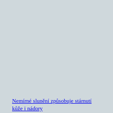
Nemírné slunění způsobuje stárnutí
kůže i nádory