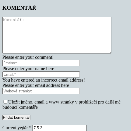
KOMENTÁŘ
Please enter your comment!
Please enter your name here
You have entered an incorrect email address!
Please enter your email address here
Uložit jméno, email a www stránky v prohlížeči pro další mé
budoucí komentáře
Current ye@r
*