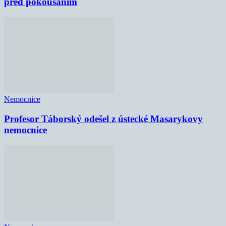
před pokousáním
Nemocnice
Profesor Táborský odešel z ústecké Masarykovy
nemocnice