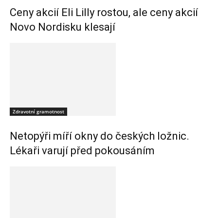
Ceny akcií Eli Lilly rostou, ale ceny akcií
Novo Nordisku klesají
Zdravotní gramotnost
Netopýři míří okny do českých ložnic.
Lékaři varují před pokousáním