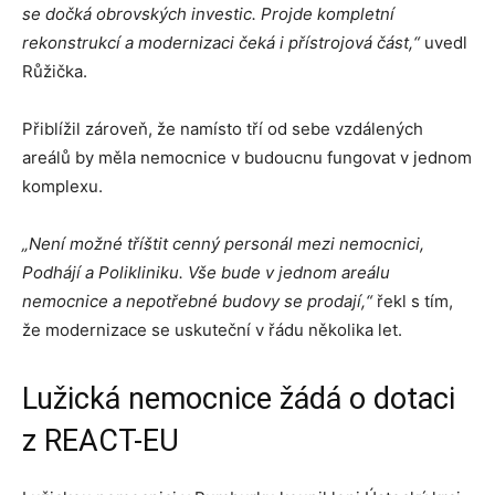
se dočká obrovských investic. Projde kompletní
rekonstrukcí a modernizaci čeká i přístrojová část,
“
uvedl
Růžička.
Přiblížil zároveň, že namísto tří od sebe vzdálených
areálů by měla nemocnice v budoucnu fungovat v jednom
komplexu.
„Není možné tříštit cenný personál mezi nemocnici,
Podhájí a Polikliniku. Vše bude v jednom areálu
nemocnice a nepotřebné budovy se prodají,“
řekl s tím,
že modernizace se uskuteční v řádu několika let.
Lužická nemocnice žádá o dotaci
z REACT-EU