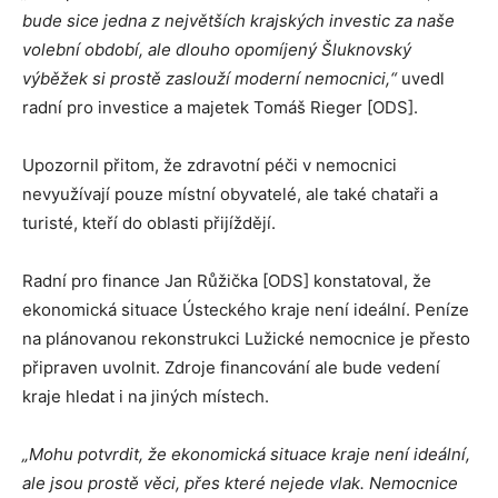
bude sice jedna z největších krajských investic za naše
volební období, ale dlouho opomíjený Šluknovský
výběžek si prostě zaslouží moderní nemocnici,“
uvedl
radní pro investice a majetek Tomáš Rieger [ODS].
Upozornil přitom, že zdravotní péči v nemocnici
nevyužívají pouze místní obyvatelé, ale také chataři a
turisté, kteří do oblasti přijíždějí.
Radní pro finance Jan Růžička [ODS] konstatoval, že
ekonomická situace Ústeckého kraje není ideální. Peníze
na plánovanou rekonstrukci Lužické nemocnice je přesto
připraven uvolnit. Zdroje financování ale bude vedení
kraje hledat i na jiných místech.
„Mohu potvrdit, že ekonomická situace kraje není ideální,
ale jsou prostě věci, přes které nejede vlak. Nemocnice