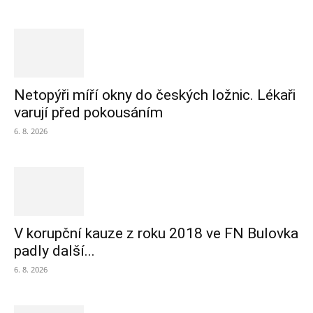
Netopýři míří okny do českých ložnic. Lékaři
varují před pokousáním
6. 8. 2026
V korupční kauze z roku 2018 ve FN Bulovka
padly další...
6. 8. 2026