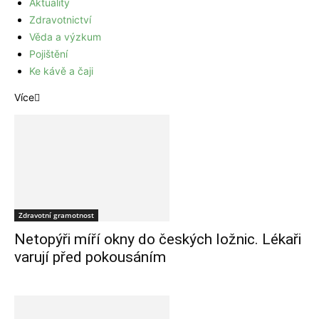
Aktuality
Zdravotnictví
Věda a výzkum
Pojištění
Ke kávě a čaji
Více
Zdravotní gramotnost
Netopýři míří okny do českých ložnic. Lékaři
varují před pokousáním