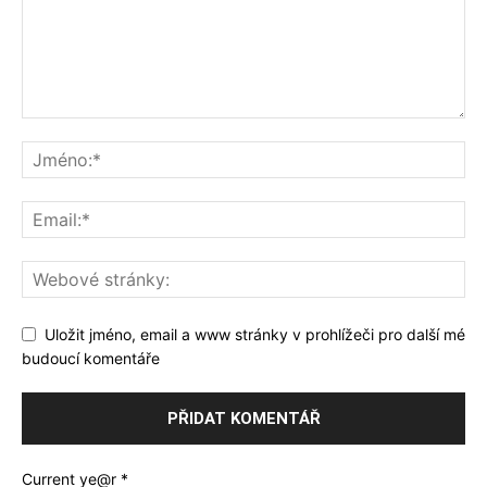
Uložit jméno, email a www stránky v prohlížeči pro další mé
budoucí komentáře
Current ye@r
*