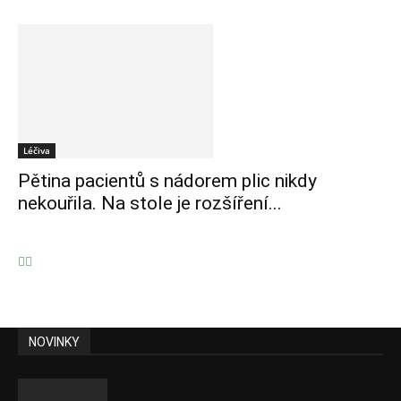
Léčiva
Pětina pacientů s nádorem plic nikdy
nekouřila. Na stole je rozšíření...
NOVINKY