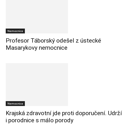
Nemocnice
Profesor Táborský odešel z ústecké
Masarykovy nemocnice
Nemocnice
Krajská zdravotní jde proti doporučení. Udrží
i porodnice s málo porody