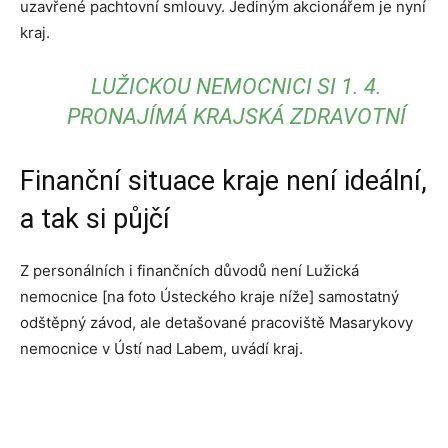
uzavřené pachtovní smlouvy. Jediným akcionářem je nyní
kraj.
LUŽICKOU NEMOCNICI SI 1. 4.
PRONAJÍMÁ KRAJSKÁ ZDRAVOTNÍ
Finanční situace kraje není ideální,
a tak si půjčí
Z personálních i finančních důvodů není Lužická
nemocnice [na foto Ústeckého kraje níže] samostatný
odštěpný závod, ale detašované pracoviště Masarykovy
nemocnice v Ústí nad Labem, uvádí kraj.