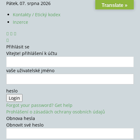
Pátek, 07. srpna 2026
Translate »
Kontakty / Etický kodex
Inzerce
Přihlásit se
Vítejte! přihlášení k účtu
vaše uživatelské jméno
heslo
Forgot your password? Get help
Prohlášení o zásadách ochrany osobních údajů
Obnova hesla
Obnovit své heslo