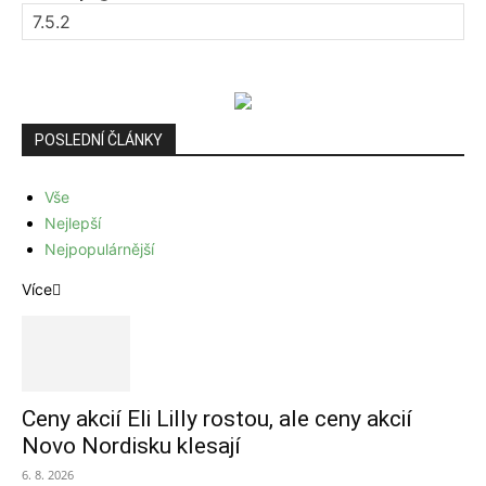
POSLEDNÍ ČLÁNKY
Vše
Nejlepší
Nejpopulárnější
Více
Ceny akcií Eli Lilly rostou, ale ceny akcií
Novo Nordisku klesají
6. 8. 2026